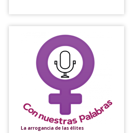
La arrogancia de las élites