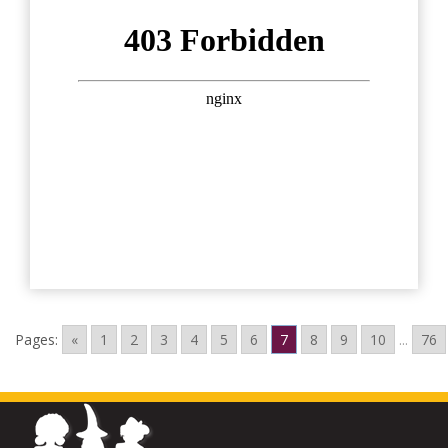
Pages:
«
1
2
3
4
5
6
7
8
9
10
...
76