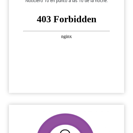
Noticiero 10 en punto a las 10 de la noche.