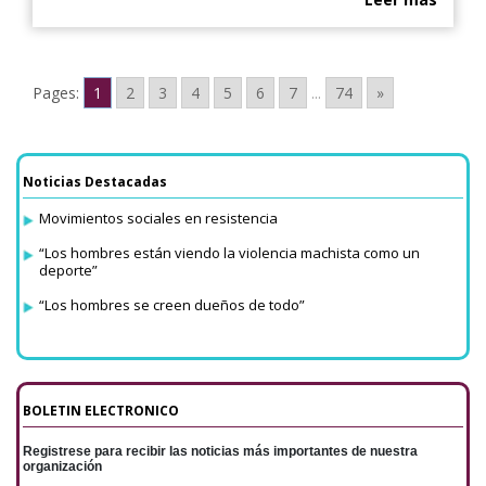
Pages:
1
2
3
4
5
6
7
...
74
»
Noticias Destacadas
Movimientos sociales en resistencia
“Los hombres están viendo la violencia machista como un
deporte”
“Los hombres se creen dueños de todo”
BOLETIN ELECTRONICO
Registrese para recibir las noticias más importantes de nuestra
organización