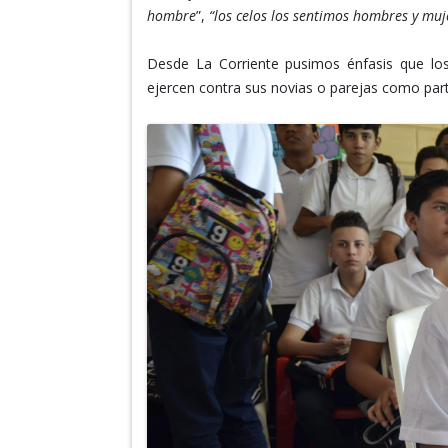
hombre
”,
“los celos los sentimos hombres y muj
Desde La Corriente pusimos énfasis que lo
ejercen contra sus novias o parejas como part