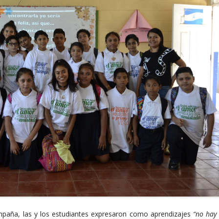
ampaña, las y los estudiantes expresaron como aprendizajes
“no hay