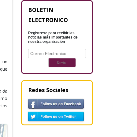
BOLETIN
ELECTRONICO
Registrese para recibir las
noticias más importantes de
nuestra organización
n un
 que
Redes Sociales
e de
cómo
cios