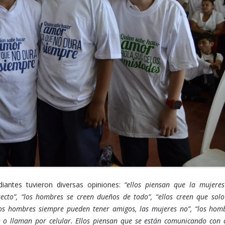
diantes tuvieron diversas opiniones:
“ellos piensan que la mujeres
ecto”, “los hombres se creen dueños de todo”, “ellos creen que solo
“los hombres siempre pueden tener amigos, las mujeres no”, “los hom
n o llaman por celular. Ellos piensan que se están comunicando con 