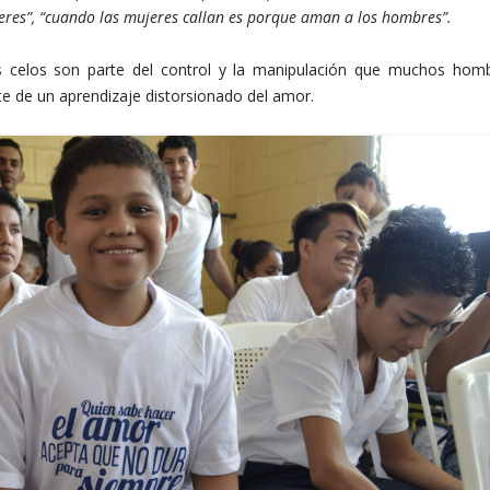
eres”, “cuando las mujeres callan es porque aman a los hombres”.
s celos son parte del control y la manipulación que muchos hom
e de un aprendizaje distorsionado del amor.