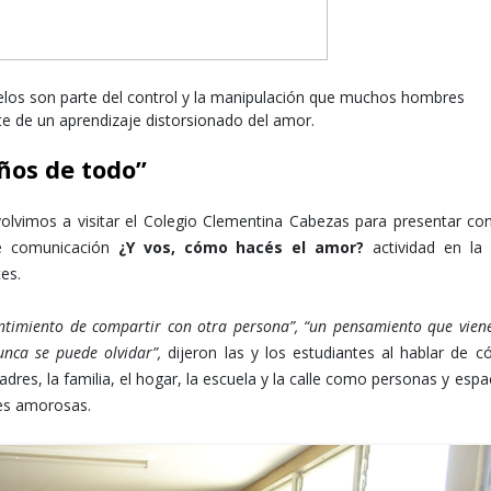
elos son parte del control y la manipulación que muchos hombres
e de un aprendizaje distorsionado del amor.
ños de todo”
xxxxxxxx xxxxxx xxxxx
olvimos a visitar el Colegio Clementina Cabezas para presentar co
e comunicación
¿Y vos, cómo hacés el amor?
actividad en la
es.
ntimiento de compartir con otra persona”, “un pensamiento que vien
unca se puede olvidar”,
dijeron las y los estudiantes al hablar de 
res, la familia, el hogar, la escuela y la calle como personas y espa
nes amorosas.