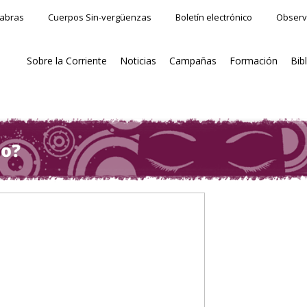
labras
Cuerpos Sin-vergüenzas
Boletín electrónico
Observ
Sobre la Corriente
Noticias
Campañas
Formación
Bib