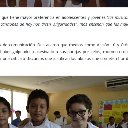
ca que tiene mayor preferencia en adolescentes y jóvenes
“las música
 canciones de hoy nos dicen vulgaridades”, “nos enseñan que las muj
os de comunicación. Destacaron que medios como Acción 10 y Cró
haber golpeado o asesinado a sus parejas por celos, momento qu
r una crítica a discursos que justifican los abusos que cometen hom