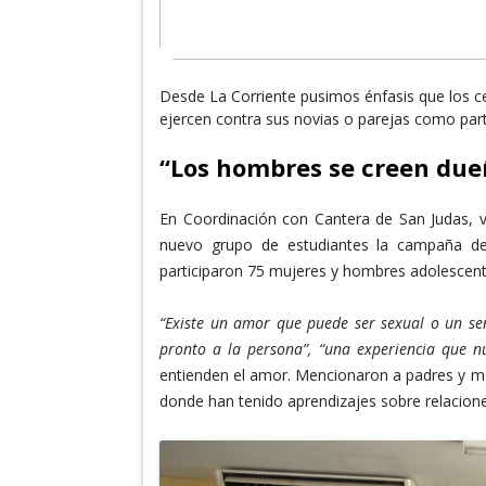
Desde La Corriente pusimos énfasis que los c
ejercen contra sus novias o parejas como part
“Los hombres se creen due
En Coordinación con Cantera de San Judas, v
nuevo grupo de estudiantes la campaña d
participaron 75 mujeres y hombres adolescent
“Existe un amor que puede ser sexual o un se
pronto a la persona”, “una experiencia que n
entienden el amor. Mencionaron a padres y mad
donde han tenido aprendizajes sobre relacio