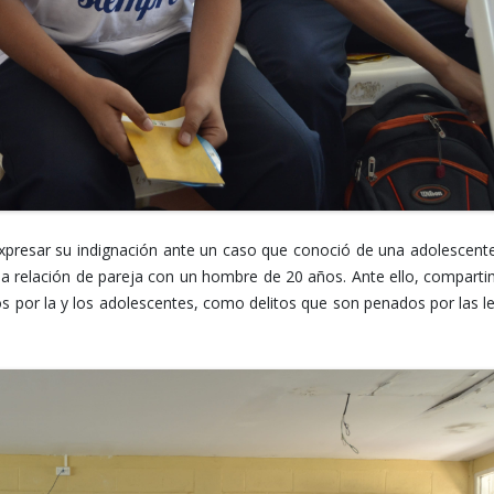
 expresar su indignación ante un caso que conoció de una adolescent
una relación de pareja con un hombre de 20 años. Ante ello, compart
s por la y los adolescentes, como delitos que son penados por las l