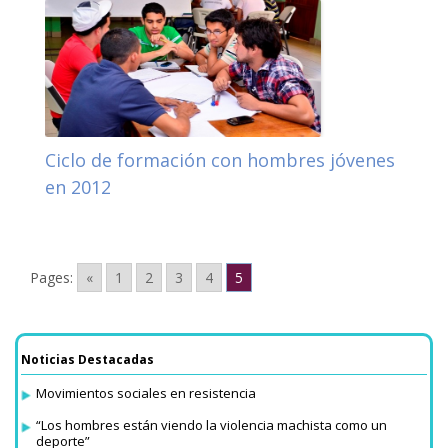
Ciclo de formación con hombres jóvenes
en 2012
Pages:
«
1
2
3
4
5
Noticias Destacadas
Movimientos sociales en resistencia
“Los hombres están viendo la violencia machista como un
deporte”