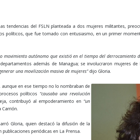
las tendencias del FSLN planteada a dos mujeres militantes, preoc
eos políticos, que fue tomado con entusiasmo, en un primer moment
ro movimiento autónomo que existió en el tiempo del derrocamiento d
os departamentos además de Managua; se involucraron mujeres de l
a generar una movilización masiva de mujeres”
dijo Gloria.
a, aunque en ese tiempo no lo nombraban de
procesos políticos
“causaba una revolución
reja, contribuyó al empoderamiento en
“un
 Carrión.
ró Gloria, quien destacó la difusión de la
 publicaciones periódicas en La Prensa.