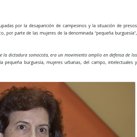
upadas por la desaparición de campesinos y la situación de presos
o, por parte de las mujeres de la denominada “pequeña burguesía”,
e la dictadura somocista, era un movimiento amplio en defensa de lo
a pequeña burguesía, mujeres urbanas, del campo, intelectuales 