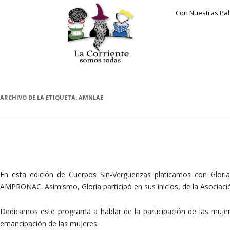
Con Nuestras Pa
ARCHIVO DE LA ETIQUETA:
AMNLAE
LA REVOLUCIÓN ES UNA OBRA DE LAS MUJERES
En esta edición de Cuerpos Sin-Vergüenzas platicamos con Glori
AMPRONAC. Asimismo, Gloria participó en sus inicios, de la Asoci
Dedicamos este programa a hablar de la participación de las mujere
emancipación de las mujeres.