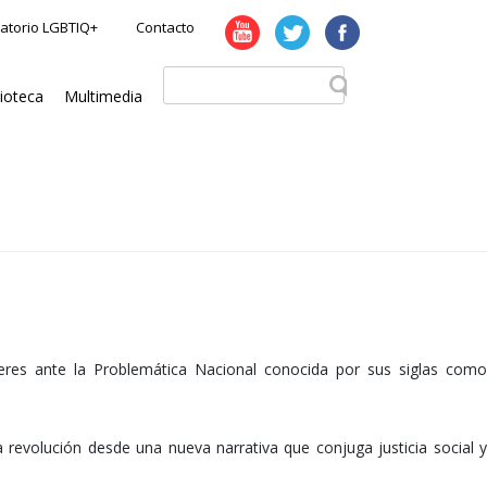
atorio LGBTIQ+
Contacto
lioteca
Multimedia
eres ante la Problemática Nacional conocida por sus siglas como
 revolución desde una nueva narrativa que conjuga justicia social y