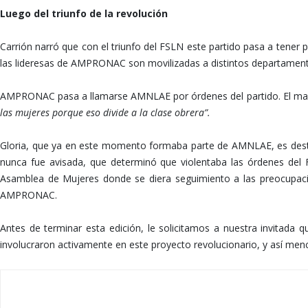
Luego del triunfo de la revolución
Carrión narró que con el triunfo del FSLN este partido pasa a tene
las lideresas de AMPRONAC son movilizadas a distintos departamento
AMPRONAC pasa a llamarse AMNLAE por órdenes del partido. El m
las mujeres porque eso divide a la clase obrera”.
Gloria, que ya en este momento formaba parte de AMNLAE, es destit
nunca fue avisada, que determinó que violentaba las órdenes del 
Asamblea de Mujeres donde se diera seguimiento a las preocupacio
AMPRONAC.
Antes de terminar esta edición, le solicitamos a nuestra invitada 
involucraron activamente en este proyecto revolucionario, y así men