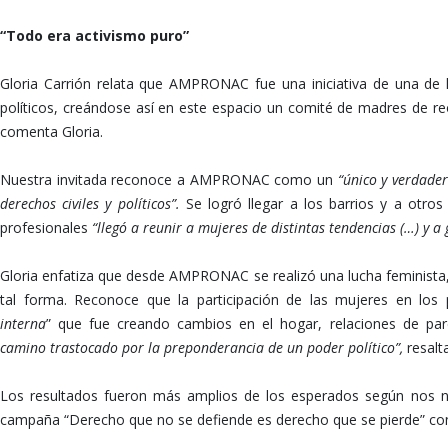
“Todo era activismo puro”
Gloria Carrión relata que AMPRONAC fue una iniciativa de una de 
políticos, creándose así en este espacio un comité de madres de r
comenta Gloria.
Nuestra invitada reconoce a AMPRONAC como un
“único y verdade
derechos civiles y políticos”.
Se logró llegar a los barrios y a otr
profesionales
“llegó a reunir a mujeres de distintas tendencias (…) y 
Gloria enfatiza que desde AMPRONAC se realizó una lucha feminist
tal forma. Reconoce que la participación de las mujeres en los 
interna
” que fue creando cambios en el hogar, relaciones de pa
camino trastocado por la preponderancia de un poder político”,
resalta
Los resultados fueron más amplios de los esperados según nos nar
campaña “Derecho que no se defiende es derecho que se pierde” con