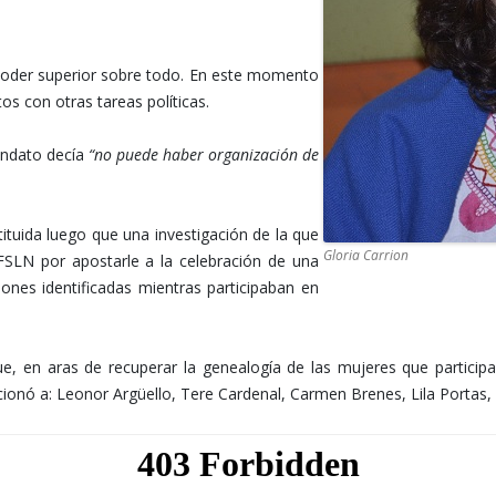
r poder superior sobre todo. En este momento
s con otras tareas políticas.
andato decía
“no puede haber organización de
uida luego que una investigación de la que
Gloria Carrion
FSLN por apostarle a la celebración de una
nes identificadas mientras participaban en
que, en aras de recuperar la genealogía de las mujeres que partici
cionó a: Leonor Argüello, Tere Cardenal, Carmen Brenes, Lila Portas,