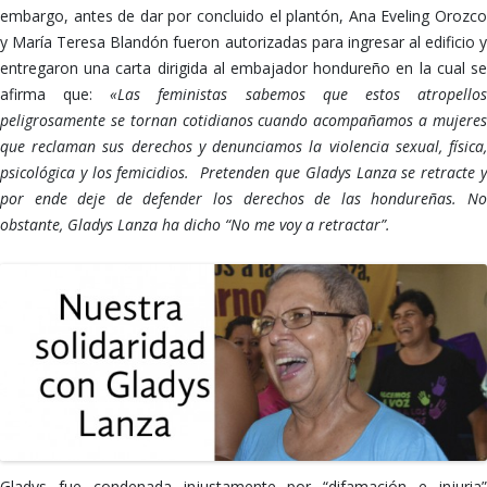
embargo, antes de dar por concluido el plantón, Ana Eveling Orozco
y María Teresa Blandón fueron autorizadas para ingresar al edificio y
entregaron una carta dirigida al embajador hondureño en la cual se
afirma que:
«Las feministas sabemos que estos atropello
peligrosamente se tornan cotidianos cuando acompañamos a mujeres
que reclaman sus derechos y denunciamos la violencia sexual, física,
psicológica y los femicidios. Pretenden que Gladys Lanza se retracte y
por ende deje de defender los derechos de las hondureñas. No
obstante, Gladys Lanza ha dicho “No me voy a retractar”.
Gladys fue condenada injustamente por “difamación e injuria”