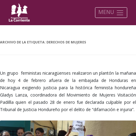
MENU
ARCHIVO DE LA ETIQUETA:
DERECHOS DE MUJERES
Un grupo feministas nicaragüenses realizaron un plantón la mañana
de hoy 4 de febrero afuera de la embajada de Honduras en
Nicaragua exigiendo justicia para la histórica feminista hondureña
Gladys Lanza, coordinadora del Movimiento de Mujeres Visitación
Padillla quien el pasado 28 de enero fue declarada culpable por el
Tribunal de Justicia Hondureño por el delito de “difamación e injuria”.