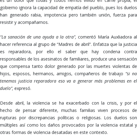
es un dolor que todas y todos hemos vivido en carne propia, el
gobierno ignora la capacidad de empatía del pueblo, pues los duelos
han generado rabia, impotencia pero también unión, fuerza para
resistir y acompañarnos.
“La sanación de una ayuda a la otra”,
comentó María Auxliadora a
hacer referencia al grupo de “Madres de abril”. Enfatiza que la justicia
es reparadora, por ello el saber que hay condena contra
responsables de los asesinatos de familiares, produce una sensación
que compensa tanto dolor generado por las muertes violentas de
hijos, esposos, hermanos, amigos, compañeros de trabajo
“si no
tenemos justicia reparadora eso va a generar más problemas en el
duelo”,
expresó.
Desde abril, la violencia se ha exacerbado con la crisis, y por el
hecho de pensar diferente, muchas familias viven procesos de
rupturas por discrepancias políticas o religiosas. Los duelos son
múltiples así como los daños provocados por la violencia estatal y
otras formas de violencia desatadas en este contexto.