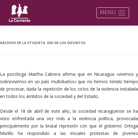
MENU
ARCHIVO DE LA ETIQUETA:
DÍA DE LOS DIFUNTOS
La psicóloga Martha Cabrera afirma que en Nicaragua «vivimos y
sobrevivimos en un país multiduelos» que no hemos tenido tiempo
de procesar, dada la repetición de los ciclos de la violencia instalada
en todos los ámbitos de la sociedad y del Estado.
Desde el 18 de abril de este año, la sociedad nicaragüense se ha
visto enfrentada una vez más a la violencia política, provocada
principalmente por la brutal represión con que el gobierno Ortega
Murillo ha respondido a las iniciales protestas de jóvenes