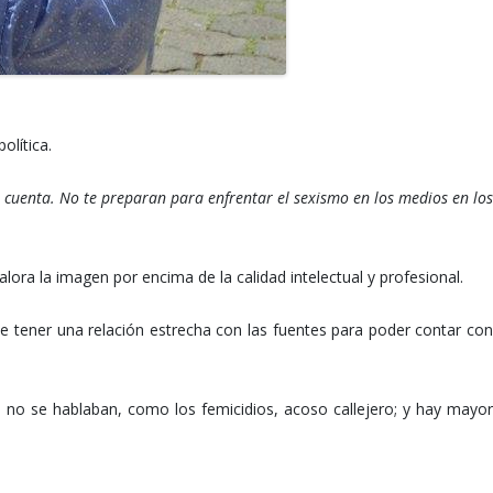
olítica.
a cuenta. No te preparan para enfrentar el sexismo en los medios en lo
ra la imagen por encima de la calidad intelectual y profesional.
ue tener una relación estrecha con las fuentes para poder contar co
no se hablaban, como los femicidios, acoso callejero; y hay mayor