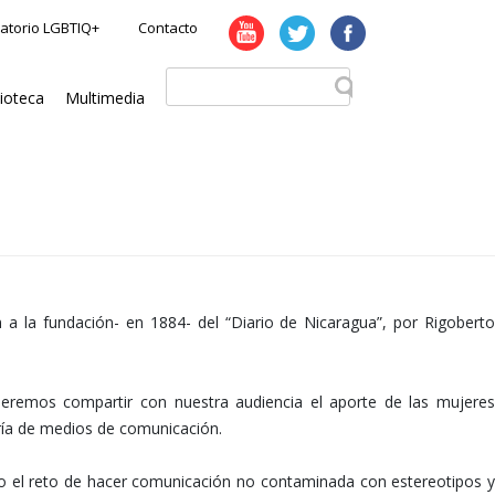
atorio LGBTIQ+
Contacto
lioteca
Multimedia
a la fundación- en 1884- del “Diario de Nicaragua”, por Rigoberto
eremos compartir con nuestra audiencia el aporte de las mujeres
ría de medios de comunicación.
do el reto de hacer comunicación no contaminada con estereotipos y