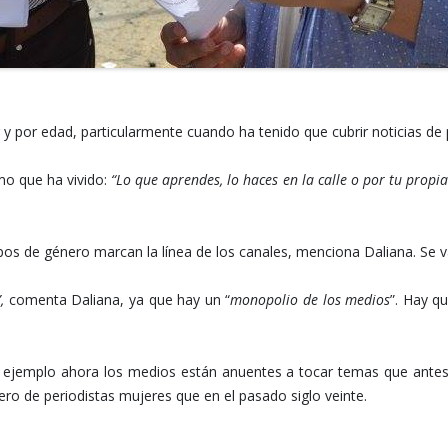
y por edad, particularmente cuando ha tenido que cubrir noticias de p
smo que ha vivido:
“Lo que aprendes, lo haces en la calle o por tu propi
 de género marcan la línea de los canales, menciona Daliana. Se valo
”,
comenta Daliana, ya que hay un “
monopolio de los medios
”. Hay q
 ejemplo ahora los medios están anuentes a tocar temas que antes 
o de periodistas mujeres que en el pasado siglo veinte.