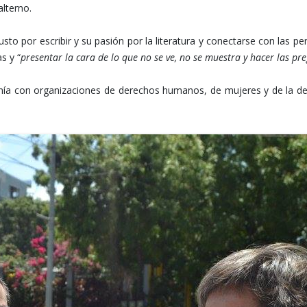
alterno.
sto por escribir y su pasión por la literatura y conectarse con las p
s y “
presentar la cara de lo que no se ve, no se muestra y hacer las p
ía con organizaciones de derechos humanos, de mujeres y de la defe