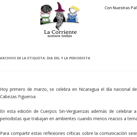
Con Nuestras Pa
ARCHIVO DE LA ETIQUETA:
DIA DEL Y LA PERIODISTA
Hoy primero de marzo, se celebra en Nicaragua el día nacional de
Cabezas Figueroa.
En esta edición de Cuerpos Sin-Vergüenzas además de celebrar a
periodistas que trabajan en ambientes cuando menos reacios a tema
Para compartir estas reflexiones críticas sobre la comunicación s