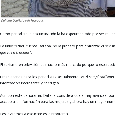
Daliana Ocaña/perfil Facebook
Como periodista la discriminación la ha experimentado por ser mujer 
La universidad, cuenta Daliana, no la preparó para enfrentar el sexi
que vas a trabajar”.
El sexismo en televisión es mucho más marcado porque lo estereotipos
Crear agenda para los periodistas actualmente
“está complicadísimo
información interesante y fidedigna.
Aún con este panorama, Daliana considera que sí hay avances, por
acceso a la información para las mujeres y ahora hay un mayor númer
Les invitamos a escuchar este programa.