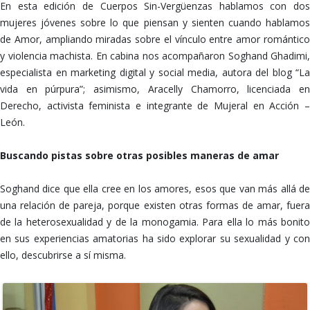
En esta edición de Cuerpos Sin-Vergüenzas hablamos con dos
mujeres jóvenes sobre lo que piensan y sienten cuando hablamos
de Amor, ampliando miradas sobre el vínculo entre amor romántico
y violencia machista. En cabina nos acompañaron Soghand Ghadimi,
especialista en marketing digital y social media, autora del blog “La
vida en púrpura”; asimismo, Aracelly Chamorro, licenciada en
Derecho, activista feminista e integrante de Mujeral en Acción –
León.
Buscando pistas sobre otras posibles maneras de amar
Soghand dice que ella cree en los amores, esos que van más allá de
una relación de pareja, porque existen otras formas de amar, fuera
de la heterosexualidad y de la monogamia. Para ella lo más bonito
en sus experiencias amatorias ha sido explorar su sexualidad y con
ello, descubrirse a sí misma.