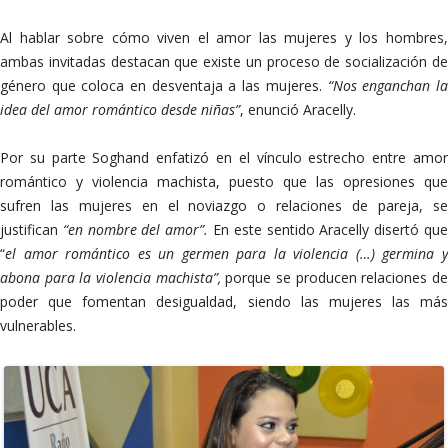
Al hablar sobre cómo viven el amor las mujeres y los hombres,
ambas invitadas destacan que existe un proceso de socialización de
género que coloca en desventaja a las mujeres.
“Nos enganchan l
idea del amor romántico desde niñas”
, enunció Aracelly.
Por su parte Soghand enfatizó en el vínculo estrecho entre amor
romántico y violencia machista, puesto que las opresiones que
sufren las mujeres en el noviazgo o relaciones de pareja, se
justifican
“en nombre del amor”.
En este sentido Aracelly disertó qu
“
el amor romántico es un germen para la violencia
(…) germina 
abona para la violencia machista”,
porque se producen relaciones d
poder que fomentan desigualdad, siendo las mujeres las más
vulnerables.