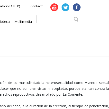
atorio LGBTIQ+
Contacto
lioteca
Multimedia
ción de su masculinidad: la heterosexualidad como vivencia sexual
placer que no son bien vistas ni aceptadas porque atentan contra la
 derechos reproductivos desarrollado por La Corriente.
año del pene, a la duración de la erección, al tiempo de penetración,