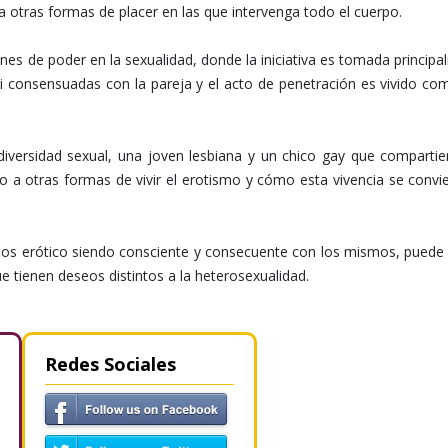
a otras formas de placer en las que intervenga todo el cuerpo.
ones de poder en la sexualidad, donde la iniciativa es tomada princip
 consensuadas con la pareja y el acto de penetración es vivido co
 diversidad sexual, una joven lesbiana y un chico gay que comparti
o a otras formas de vivir el erotismo y cómo esta vivencia se convi
eseos erótico siendo consciente y consecuente con los mismos, puede
 tienen deseos distintos a la heterosexualidad.
Redes Sociales