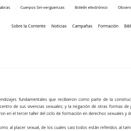
labras
Cuerpos Sin-vergüenzas
Boletín electrónico
Observ
Sobre la Corriente
Noticias
Campañas
Formación
Bib
rendizajes fundamentales que recibieron como parte de la construc
centro de sus vivencias sexuales; y la negación de otras formas de 
paron en el tercer taller del ciclo de formación en derechos sexuales y
no al placer sexual, de los cuales casi todos están referidos al tam