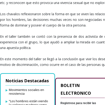
etc. y reconocen que esto provoca una vivencia sexual que no explor
Los chavalos reflexionaron sobre la forma en que se viven las relaci
por los hombres, las decisiones muchas veces no son negociadas ni
forma de dominar y poseer el cuerpo de la otra persona.
En el taller también se contó con la presencia de dos activista de
experiencia con el grupo, lo que ayudó a ampliar la mirada en cuant
una apuesta política.
En este momento del taller se llegó a la conclusión que vivir los d
motivo de discriminación, como ocurre en el caso de las personas que
Noticias Destacadas
BOLETIN
Movimientos sociales en
ELECTRONICO
resistencia
“Los hombres están viendo
Registrese para recibir las
la violencia machista como