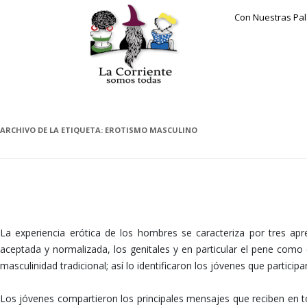
Con Nuestras Pa
ARCHIVO DE LA ETIQUETA:
EROTISMO MASCULINO
HOMBRE, EROTISMO Y PLACER
La experiencia erótica de los hombres se caracteriza por tres ap
aceptada y normalizada, los genitales y en particular el pene como 
masculinidad tradicional; así lo identificaron los jóvenes que partici
Los jóvenes compartieron los principales mensajes que reciben en tor