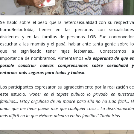
Se habló sobre el peso que la heterosexualidad con su respectiva
homo/lesbofobía, tienen en las personas con sexualidades
disidentes y en las familias de personas LGB. Fue conmovedor
escuchar a las mamás y el papá, hablar ante tanta gente sobre lo
que ha significado tener hijas lesbianas… Constatamos la
importancia de nombrarnos. Alimentamos
«la esperanza de que es
posible construir nuevas comprensiones sobre sexualidad y
entornos más seguros para todas y todos».
Los participantes expresaron su agradecimiento por la realización de
este estudio, “
Poner en el tapete público lo privado, en nuestra
familias… Estoy orgullosa de mi madre para ella no ha sido fácil… El
amor que me tiene puede más que cualquier cosa… La discriminación
más difícil en lo que vivimos adentro en las familias” Tania Irías