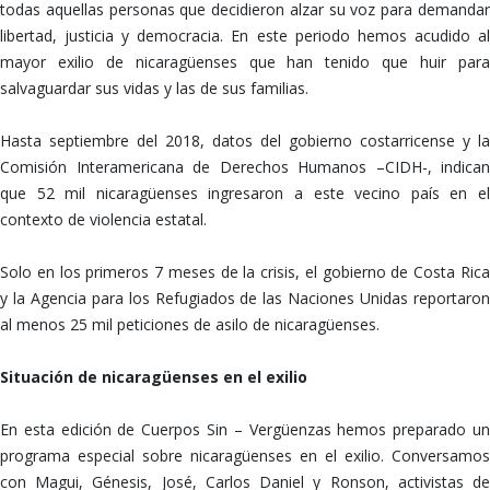
todas aquellas personas que decidieron alzar su voz para demandar
libertad, justicia y democracia. En este periodo hemos acudido al
mayor exilio de nicaragüenses que han tenido que huir para
salvaguardar sus vidas y las de sus familias.
Hasta septiembre del 2018, datos del gobierno costarricense y la
Comisión Interamericana de Derechos Humanos –CIDH-, indican
que 52 mil nicaragüenses ingresaron a este vecino país en el
contexto de violencia estatal.
Solo en los primeros 7 meses de la crisis, el gobierno de Costa Rica
y la Agencia para los Refugiados de las Naciones Unidas reportaron
al menos 25 mil peticiones de asilo de nicaragüenses.
Situación de nicaragüenses en el exilio
En esta edición de Cuerpos Sin – Vergüenzas hemos preparado un
programa especial sobre nicaragüenses en el exilio. Conversamos
con Magui, Génesis, José, Carlos Daniel y Ronson, activistas de