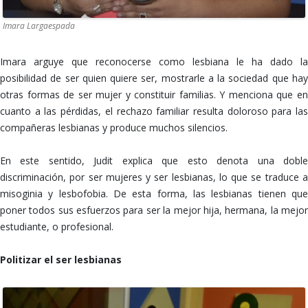
Imara Largaespada
Imara arguye que reconocerse como lesbiana le ha dado la
posibilidad de ser quien quiere ser, mostrarle a la sociedad que hay
otras formas de ser mujer y constituir familias. Y menciona que en
cuanto a las pérdidas, el rechazo familiar resulta doloroso para las
compañeras lesbianas y produce muchos silencios.
En este sentido, Judit explica que esto denota una doble
discriminación, por ser mujeres y ser lesbianas, lo que se traduce a
misoginia y lesbofobia. De esta forma, las lesbianas tienen que
poner todos sus esfuerzos para ser la mejor hija, hermana, la mejor
estudiante, o profesional.
Politizar el ser lesbianas