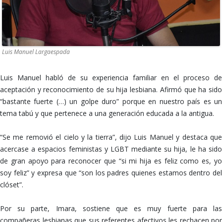
Luis Manuel Largaespada
Luis Manuel habló de su experiencia familiar en el proceso de
aceptación y reconocimiento de su hija lesbiana. Afirmó que ha sido
“bastante fuerte (…) un golpe duro” porque en nuestro país es un
tema tabú y que pertenece a una generación educada a la antigua.
“Se me removió el cielo y la tierra”, dijo Luis Manuel y destaca que
acercase a espacios feministas y LGBT mediante su hija, le ha sido
de gran apoyo para reconocer que “si mi hija es feliz como es, yo
soy feliz” y expresa que “son los padres quienes estamos dentro del
clóset”.
Por su parte, Imara, sostiene que es muy fuerte para las
compañeras lesbianas que sus referentes afectivos les rechacen por