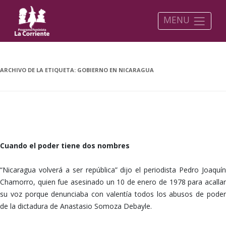
MENU
ARCHIVO DE LA ETIQUETA:
GOBIERNO EN NICARAGUA
No tenemos miedo…
Cuando el poder tiene dos nombres
“Nicaragua volverá a ser república” dijo el periodista Pedro Joaquín
Chamorro, quien fue asesinado un 10 de enero de 1978 para acallar
su voz porque denunciaba con valentía todos los abusos de poder
de la dictadura de Anastasio Somoza Debayle.