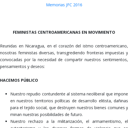
Memorias JFC 2016
CUERPOS QUE DESAFÍAN Y CONSTRUYEN NUEVAS REALIDADES
FEMINISTAS CENTROAMERICANAS EN MOVIMIENTO
Reunidas en Nicaragua, en el corazón del istmo centroamericano,
nosotras feministas diversas, transgrediendo fronteras impuestas y
convocadas por la necesidad de compartir nuestros sentimientos,
pensamientos y deseos:
HACEMOS PÚBLICO
Nuestro repudio contundente al sistema neoliberal que impone
en nuestros territorios políticas de desarrollo elitista, dañinas
para el tejido social, que destruyen nuestros bienes comunes y
minan nuestras posibilidades de futuro.
Nuestro rechazo a la militarización, el armamentismo, el