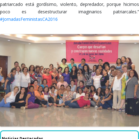
patriarcado está gordísimo, violento, depredador, porque hicimos
poco es desestructurar imaginarios patriarcales.”
‪#‎JornadasFeministasCA2016
Noticias Destacadas