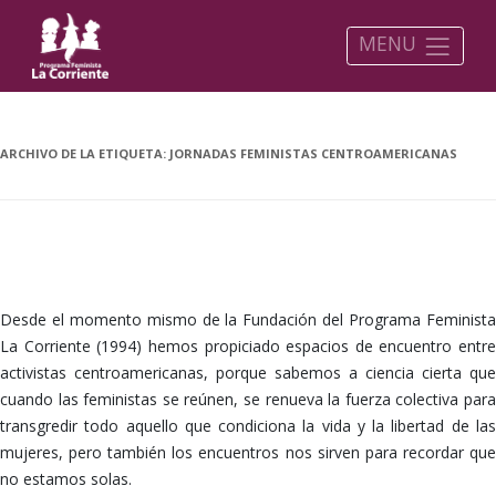
MENU
ARCHIVO DE LA ETIQUETA:
JORNADAS FEMINISTAS CENTROAMERICANAS
Todas las feministas centroamericanas divinas =)
Desde el momento mismo de la Fundación del Programa Feminista
La Corriente (1994) hemos propiciado espacios de encuentro entre
activistas centroamericanas, porque sabemos a ciencia cierta que
cuando las feministas se reúnen, se renueva la fuerza colectiva para
transgredir todo aquello que condiciona la vida y la libertad de las
mujeres, pero también los encuentros nos sirven para recordar que
no estamos solas.