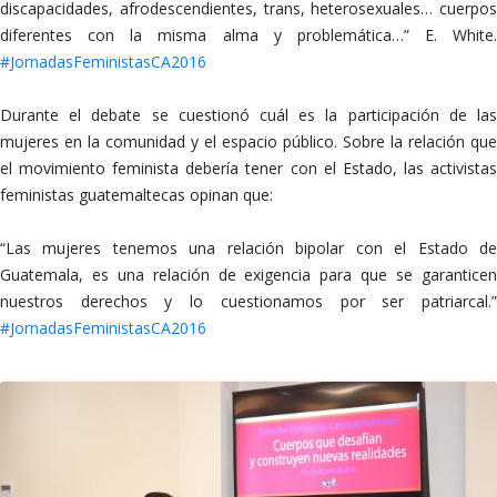
discapacidades, afrodescendientes, trans, heterosexuales… cuerpos
diferentes con la misma alma y problemática…” E. White.
‪#‎JornadasFeministasCA2016
Durante el debate se cuestionó cuál es la participación de las
mujeres en la comunidad y el espacio público. Sobre la relación que
el movimiento feminista debería tener con el Estado, las activistas
feministas guatemaltecas opinan que:
“Las mujeres tenemos una relación bipolar con el Estado de
Guatemala, es una relación de exigencia para que se garanticen
nuestros derechos y lo cuestionamos por ser patriarcal.”
‪#‎JornadasFeministasCA2016