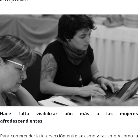
Hace falta visibilizar aún más a las mujeres
afrodescendientes
Para comprender la intersección entre sexismo y racismo y cómo la