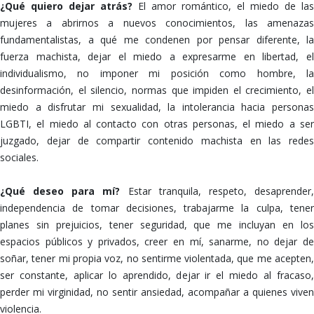
¿Qué quiero dejar atrás?
El amor romántico, el miedo de las
mujeres a abrirnos a nuevos conocimientos, las amenazas
fundamentalistas, a qué me condenen por pensar diferente, la
fuerza machista, dejar el miedo a expresarme en libertad, el
individualismo, no imponer mi posición como hombre, la
desinformación, el silencio, normas que impiden el crecimiento, el
miedo a disfrutar mi sexualidad, la intolerancia hacia personas
LGBTI, el miedo al contacto con otras personas, el miedo a ser
juzgado, dejar de compartir contenido machista en las redes
sociales.
¿Qué deseo para mí?
Estar tranquila, respeto, desaprender
independencia de tomar decisiones, trabajarme la culpa, tener
planes sin prejuicios, tener seguridad, que me incluyan en los
espacios públicos y privados, creer en mí, sanarme, no dejar de
soñar, tener mi propia voz, no sentirme violentada, que me acepten,
ser constante, aplicar lo aprendido, dejar ir el miedo al fracaso,
perder mi virginidad, no sentir ansiedad, acompañar a quienes viven
violencia.