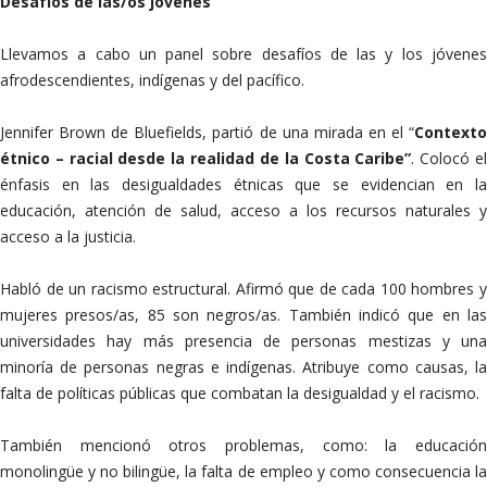
Desafíos de las/os jóvenes
Llevamos a cabo un panel sobre desafíos de las y los jóvenes
afrodescendientes, indígenas y del pacífico.
Jennifer Brown de Bluefields, partió de una mirada en el “
Contexto
étnico – racial desde la realidad de la Costa Caribe”
. Colocó e
énfasis en las desigualdades étnicas que se evidencian en la
educación, atención de salud, acceso a los recursos naturales y
acceso a la justicia.
Habló de un racismo estructural. Afirmó que de cada 100 hombres y
mujeres presos/as, 85 son negros/as. También indicó que en las
universidades hay más presencia de personas mestizas y una
minoría de personas negras e indígenas. Atribuye como causas, la
falta de políticas públicas que combatan la desigualdad y el racismo.
También mencionó otros problemas, como: la educación
monolingüe y no bilingüe, la falta de empleo y como consecuencia la