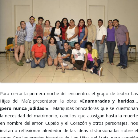
Para cerrar la primera noche del encuentro, el grupo de teatro Las
Hijas del Maíz presentaron la obra:
«Enamoradas y heridas…
¡pero nunca jodidas!»
.
Mariquitas brincadoras que se cuestionan
la necesidad del matrimonio, capullos que atosigan hasta la muerte
en nombre del amor. Cupido y el Corazón y otros personajes, nos
invitan a reflexionar alrededor de las ideas distorsionadas sobre el
amor. Son las propias historias de Las Hijas del Maíz, pero también