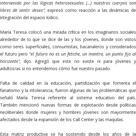
intervenido por las lógicas heterosexuales (…) nuestros cuerpos son
libres de sentir deseo”,
expresó como reacción a las dinámicas d
integración del espacio lúdico.
María Teresa colocó una mirada crítica en los imaginarios sociales
alrededor de lo que se dice de las y los jóvenes, donde son vistos
como seres superficiales, consumistas, bacanaleros y considerados
el futuro pero
“el futuro no es un fetiche, un mantra, un punto fijo a
horizonte”,
dijo. Agregó que este no existe ni para jóvenes 
adultos/as si no entendemos cómo fue nuestro pasado.
Falta de calidad en la educación, partidización que fomenta el
fanatismo y la intolerancia, fueron algunas de las problemáticas que
señaló María Teresa referente al sistema educativo del país.
También mencionó nuevas formas de explotación desde políticas
neoliberales donde mujeres y hombres jóvenes son mayormente
afectados desde la expansión de los Call Center y las maquilas.
Esta matriz productiva se ha sostenido desde los años de la