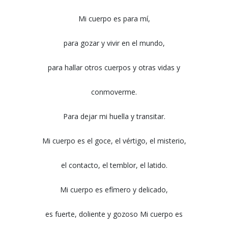
Mi cuerpo es para mí,
para gozar y vivir en el mundo,
para hallar otros cuerpos y otras vidas y
conmoverme.
Para dejar mi huella y transitar.
Mi cuerpo es el goce, el vértigo, el misterio,
el contacto, el temblor, el latido.
Mi cuerpo es efímero y delicado,
es fuerte, doliente y gozoso Mi cuerpo es