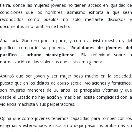
tierra, donde las mujeres jóvenes no tienen acceso en igualdad de
condiciones que los hombres; asimismo exhorta a que sean
reconocidos como pueblos no solo mediante discursos y
documentos sino también de hecho.
Ana Lucía Guerrero por su parte, y como activista mestiza y del
pacífico, compartió su ponencia
“Realidades de jóvenes de
pacífico – urbano nicaragüense”
. Ella reflexionó sobre l
normalización de las violencias que el sistema genera.
Apuntó que ser joven y ser mujer pesa mucho en la sociedad,
puesto que en los delitos de abuso sexual, violaciones y femicidios,
son mujeres menores de 30 años las principales víctimas y que
desde el Estado no hay acción y más bien, existe complicidad con la
violencia machista y sus perpetradores.
Opina que como jóvenes tenemos capacidad para romper con los
estigmas y estereotipos e insta a no dejar pasar los problemas sin