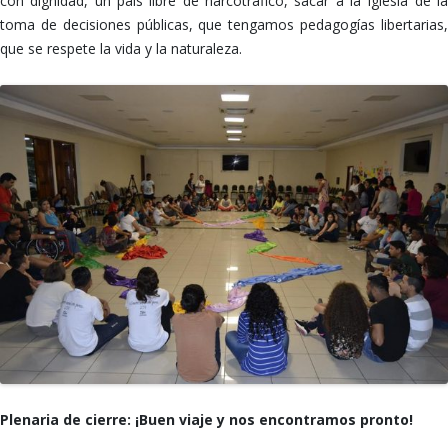
con dignidad, un país libre de narcotráfico, sacar a la Iglesia de la
toma de decisiones públicas, que tengamos pedagogías libertarias,
que se respete la vida y la naturaleza.
Plenaria de cierre: ¡Buen viaje y nos encontramos pronto!