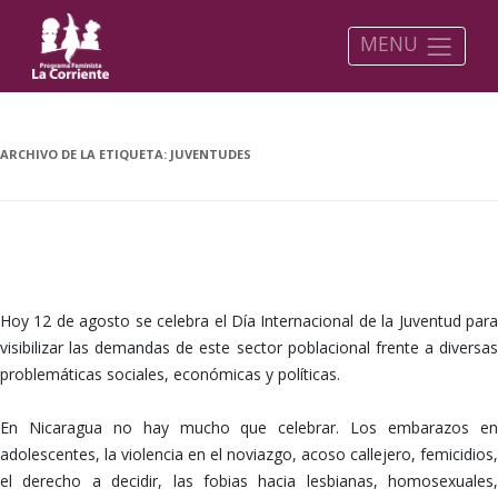
MENU
ARCHIVO DE LA ETIQUETA:
JUVENTUDES
DÍA INTERNACIONAL DE LA JUVENTUD
Hoy 12 de agosto se celebra el Día Internacional de la Juventud para
visibilizar las demandas de este sector poblacional frente a diversas
problemáticas sociales, económicas y políticas.
En Nicaragua no hay mucho que celebrar. Los embarazos en
adolescentes, la violencia en el noviazgo, acoso callejero, femicidios,
el derecho a decidir, las fobias hacia lesbianas, homosexuales,