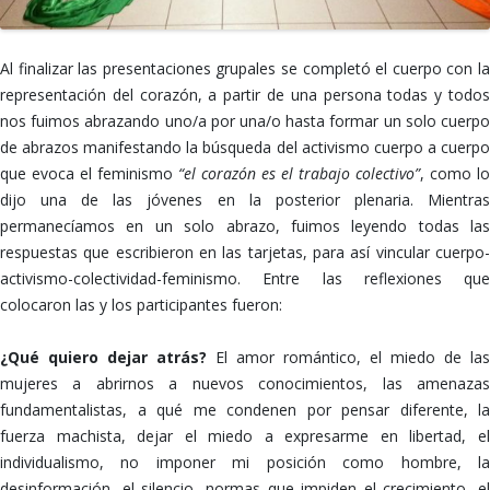
Al finalizar las presentaciones grupales se completó el cuerpo con la
representación del corazón, a partir de una persona todas y todos
nos fuimos abrazando uno/a por una/o hasta formar un solo cuerpo
de abrazos manifestando la búsqueda del activismo cuerpo a cuerpo
que evoca el feminismo
“el corazón es el trabajo colectivo”
, como lo
dijo una de las jóvenes en la posterior plenaria. Mientras
permanecíamos en un solo abrazo, fuimos leyendo todas las
respuestas que escribieron en las tarjetas, para así vincular cuerpo-
activismo-colectividad-feminismo. Entre las reflexiones que
colocaron las y los participantes fueron:
¿Qué quiero dejar atrás?
El amor romántico, el miedo de las
mujeres a abrirnos a nuevos conocimientos, las amenazas
fundamentalistas, a qué me condenen por pensar diferente, la
fuerza machista, dejar el miedo a expresarme en libertad, el
individualismo, no imponer mi posición como hombre, la
desinformación, el silencio, normas que impiden el crecimiento, el