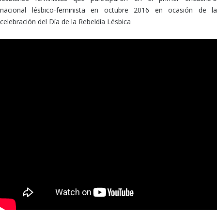
nacional lésbico-feminista en octubre 2016 en ocasión de la
celebración del Día de la Rebeldía Lésbica