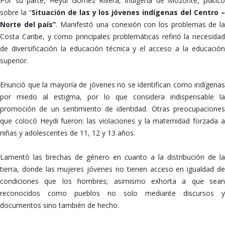
Por su parte, Heydi Gómez Rivera, indígena de Mozonte, platicó
sobre la “
Situación de las y los jóvenes indígenas del Centro 
Norte del país”
. Manifestó una conexión con los problemas de l
Costa Caribe, y como principales problemáticas refirió la necesidad
de diversificación la educación técnica y el acceso a la educación
superior.
Enunció que la mayoría de jóvenes no se identifican como indígenas
por miedo al estigma, por lo que considera indispensable la
promoción de un sentimiento de identidad. Otras preocupaciones
que colocó Heydi fueron: las violaciones y la maternidad forzada a
niñas y adolescentes de 11, 12 y 13 años.
Lamentó las brechas de género en cuanto a la distribución de la
tierra, donde las mujeres jóvenes no tienen acceso en igualdad de
condiciones que los hombres; asimismo exhorta a que sean
reconocidos como pueblos no solo mediante discursos y
documentos sino también de hecho.