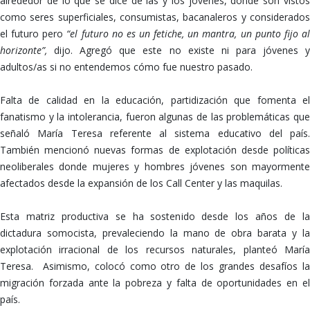
alrededor de lo que se dice de las y los jóvenes, donde son vistos
como seres superficiales, consumistas, bacanaleros y considerados
el futuro pero
“el futuro no es un fetiche, un mantra, un punto fijo a
horizonte”,
dijo. Agregó que este no existe ni para jóvenes 
adultos/as si no entendemos cómo fue nuestro pasado.
Falta de calidad en la educación, partidización que fomenta el
fanatismo y la intolerancia, fueron algunas de las problemáticas que
señaló María Teresa referente al sistema educativo del país.
También mencionó nuevas formas de explotación desde políticas
neoliberales donde mujeres y hombres jóvenes son mayormente
afectados desde la expansión de los Call Center y las maquilas.
Esta matriz productiva se ha sostenido desde los años de la
dictadura somocista, prevaleciendo la mano de obra barata y la
explotación irracional de los recursos naturales, planteó María
Teresa. Asimismo, colocó como otro de los grandes desafíos la
migración forzada ante la pobreza y falta de oportunidades en el
país.