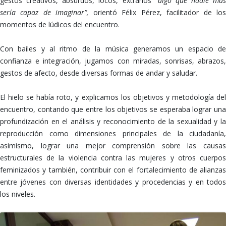
gestos creativos, absurdos, locos, extraños
“algo que nadie más
sería capaz de imaginar”,
orientó Félix Pérez, facilitador de lo
momentos de lúdicos del encuentro.
Con bailes y al ritmo de la música generamos un espacio de
confianza e integración, jugamos con miradas, sonrisas, abrazos,
gestos de afecto, desde diversas formas de andar y saludar.
El hielo se había roto, y explicamos los objetivos y metodología del
encuentro, contando que entre los objetivos se esperaba lograr una
profundización en el análisis y reconocimiento de la sexualidad y la
reproducción como dimensiones principales de la ciudadanía,
asimismo, lograr una mejor comprensión sobre las causas
estructurales de la violencia contra las mujeres y otros cuerpos
feminizados y también, contribuir con el fortalecimiento de alianzas
entre jóvenes con diversas identidades y procedencias y en todos
los niveles.