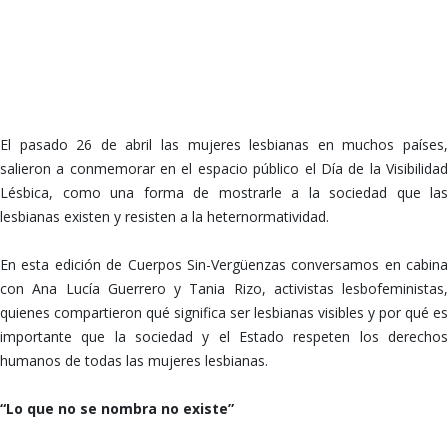
No somos amigas, nos comemos el coño…
El pasado 26 de abril las mujeres lesbianas en muchos países,
salieron a conmemorar en el espacio público el Día de la Visibilidad
Lésbica, como una forma de mostrarle a la sociedad que las
lesbianas existen y resisten a la heternormatividad.
En esta edición de Cuerpos Sin-Vergüenzas conversamos en cabina
con Ana Lucía Guerrero y Tania Rizo, activistas lesbofeministas,
quienes compartieron qué significa ser lesbianas visibles y por qué es
importante que la sociedad y el Estado respeten los derechos
humanos de todas las mujeres lesbianas.
“Lo que no se nombra no existe”