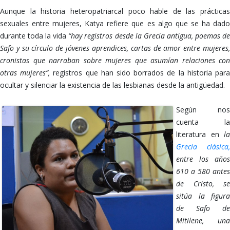
Aunque la historia heteropatriarcal poco hable de las prácticas
sexuales entre mujeres, Katya refiere que es algo que se ha dado
durante toda la vida
“hay registros desde la Grecia antigua, poemas d
Safo y su círculo de jóvenes aprendices, cartas de amor entre mujeres,
cronistas que narraban sobre mujeres que asumían relaciones con
otras mujeres”,
registros que han sido borrados de la historia par
ocultar y silenciar la existencia de las lesbianas desde la antigüedad.
Según nos
cuenta la
literatura en
la
Grecia clásica,
entre los años
610 a 580 antes
de Cristo, se
sitúa la figura
de Safo de
Mitilene, una