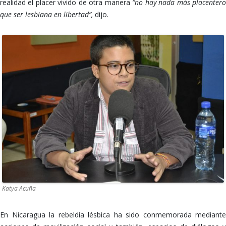
realidad el placer vivido de otra manera
“no hay nada más placenter
que ser lesbiana en libertad”,
dijo.
Katya Acuña
En Nicaragua la rebeldía lésbica ha sido conmemorada mediante