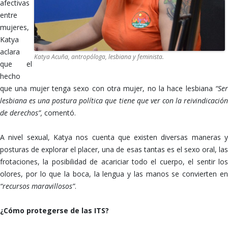
afectivas
entre
mujeres,
Katya
aclara
Katya Acuña, antropóloga, lesbiana y feminista.
que el
hecho
que una mujer tenga sexo con otra mujer, no la hace lesbiana
“Ser
lesbiana es una postura política que tiene que ver con la reivindicación
de derechos”,
comentó.
A nivel sexual, Katya nos cuenta que existen diversas maneras y
posturas de explorar el placer, una de esas tantas es el sexo oral, las
frotaciones, la posibilidad de acariciar todo el cuerpo, el sentir los
olores, por lo que la boca, la lengua y las manos se convierten en
“recursos maravillosos”
.
¿Cómo protegerse de las ITS?