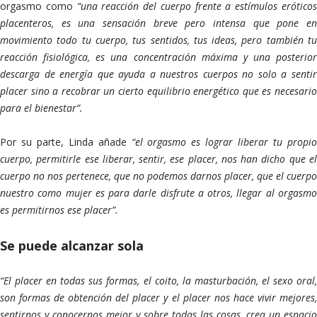
orgasmo como
“una reacción del cuerpo frente a estímulos erótico
placenteros, es una sensación breve pero intensa que pone en
movimiento todo tu cuerpo, tus sentidos, tus ideas, pero también tu
reacción fisiológica, es una concentración máxima y una posterior
descarga de energía que ayuda a nuestros cuerpos no solo a sentir
placer sino a recobrar un cierto equilibrio energético que es necesario
para el bienestar”.
Por su parte,
Linda añade
“el orgasmo es lograr liberar tu propi
cuerpo, permitirle ese liberar, sentir, ese placer, nos han dicho que el
cuerpo no nos pertenece, que no podemos darnos placer, que el cuerpo
nuestro como mujer es para darle disfrute a otros, llegar al orgasmo
es permitirnos ese placer”.
Se puede alcanzar sola
“El placer en todas sus formas, el coito, la masturbación, el sexo oral,
son formas de obtención del placer y el placer nos hace vivir mejores,
sentirnos y conocernos mejor y sobre todas las cosas, crea un espacio