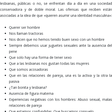
lesbianas, públicas o no, se enfrentan día a día en una sociedad
conservadora y de doble moral. Las ofensas que reciben están
asociadas a la idea de que «quieren asumir una identidad masculina»:
Querer ser hombre
Nos llaman tractoras
Nos dicen que no hemos tenido buen sexo con un hombre
Siempre debemos usar juguetes sexuales ante la ausencia del
pene
Que solo hay una forma de tener sexo
Que a las lesbianas nos gustan todas las mujeres
Que somos acosadoras
Que en las relaciones de pareja, una es la activa y la otra la
pasiva
¿Tan bonita y lesbiana?
Ausencia de figura materna
Experiencias negativas con los hombres: Abuso sexual, malas
relaciones de pareja
Que estamos confundidas. Que buscamos consuelo.