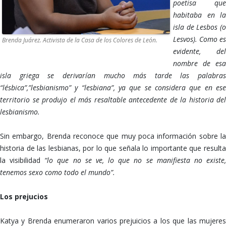
poetisa que
habitaba en la
isla de Lesbos (o
Lesvos). Como es
Brenda Juárez. Activista de la Casa de los Colores de León.
evidente, del
nombre de esa
isla griega se derivarían mucho más tarde las palabras
“lésbica”,”lesbianismo” y “lesbiana”, ya que se considera que en ese
territorio se produjo el más resaltable antecedente de la historia del
lesbianismo.
Sin embargo, Brenda reconoce que muy poca información sobre la
historia de las lesbianas, por lo que señala lo importante que resulta
la visibilidad
“lo que no se ve, lo que no se manifiesta no existe
tenemos sexo como todo el mundo”.
Los prejucios
Katya y Brenda enumeraron varios prejuicios a los que las mujeres