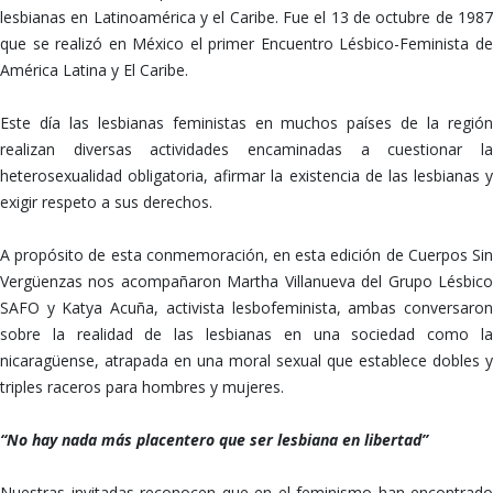
lesbianas en Latinoamérica y el Caribe. Fue el 13 de octubre de 1987
que se realizó en México el primer Encuentro Lésbico-Feminista de
América Latina y El Caribe.
Este día las lesbianas feministas en muchos países de la región
realizan diversas actividades encaminadas a cuestionar la
heterosexualidad obligatoria, afirmar la existencia de las lesbianas y
exigir respeto a sus derechos.
A propósito de esta conmemoración, en esta edición de Cuerpos Sin
Vergüenzas nos acompañaron Martha Villanueva del Grupo Lésbico
SAFO y Katya Acuña, activista lesbofeminista, ambas conversaron
sobre la realidad de las lesbianas en una sociedad como la
nicaragüense, atrapada en una moral sexual que establece dobles y
triples raceros para hombres y mujeres.
“No hay nada más placentero que ser lesbiana en libertad”
Nuestras invitadas reconocen que en el feminismo han encontrado