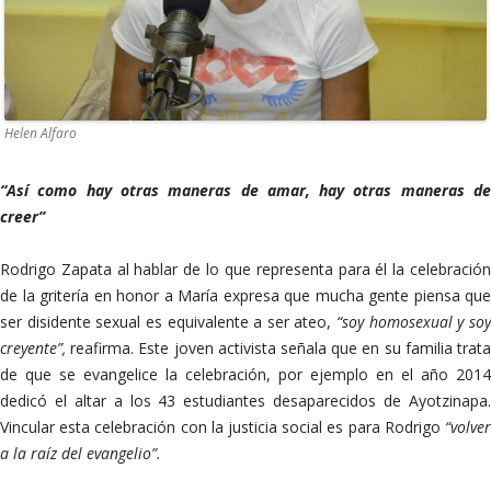
Helen Alfaro
“Así como hay otras maneras de amar, hay otras maneras de
creer”
Rodrigo Zapata al hablar de lo que representa para él la celebración
de la gritería en honor a María expresa que mucha gente piensa que
ser disidente sexual es equivalente a ser ateo,
“soy homosexual y so
creyente”,
reafirma. Este joven activista señala que en su familia trat
de que se evangelice la celebración, por ejemplo en el año 2014
dedicó el altar a los 43 estudiantes desaparecidos de Ayotzinapa.
Vincular esta celebración con la justicia social es para Rodrigo
“volver
a la raíz del evangelio”.