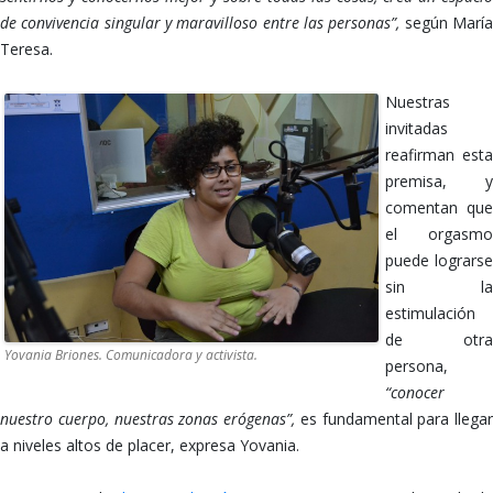
de convivencia singular y maravilloso entre las personas”,
según Marí
Teresa.
Nuestras
invitadas
reafirman esta
premisa, y
comentan que
el orgasmo
puede lograrse
sin la
estimulación
de otra
Yovania Briones. Comunicadora y activista.
persona,
“conocer
nuestro cuerpo, nuestras zonas erógenas”,
es fundamental para llegar
a niveles altos de placer, expresa Yovania.