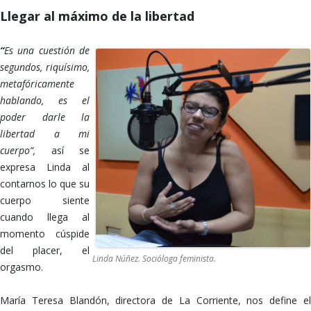
Llegar al máximo de la libertad
“
Es una cuestión de
segundos, riquísimo,
metafóricamente
hablando, es el
poder darle la
libertad a mi
cuerpo”,
así se
expresa Linda al
contarnos lo que su
cuerpo siente
cuando llega al
momento cúspide
del placer, el
Linda Núñez. Socióloga feminista.
orgasmo.
María Teresa Blandón, directora de La Corriente, nos define el