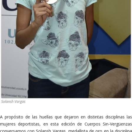
Solansh Vargas
A propósito de las huellas que dejaron en distintas disciplinas las
mujeres deportistas, en esta edición de Cuerpos Sin-Vergüenzas
conversamos con Solansh Vargas, medallista de oro en la disciplina