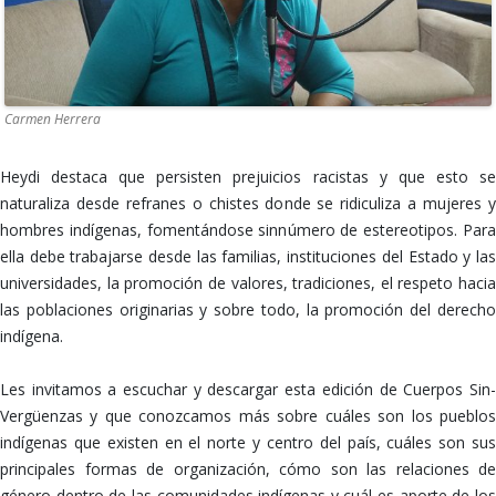
Carmen Herrera
Heydi destaca que persisten prejuicios racistas y que esto se
naturaliza desde refranes o chistes donde se ridiculiza a mujeres y
hombres indígenas, fomentándose sinnúmero de estereotipos. Para
ella debe trabajarse desde las familias, instituciones del Estado y las
universidades, la promoción de valores, tradiciones, el respeto hacia
las poblaciones originarias y sobre todo, la promoción del derecho
indígena.
Les invitamos a escuchar y descargar esta edición de Cuerpos Sin-
Vergüenzas y que conozcamos más sobre cuáles son los pueblos
indígenas que existen en el norte y centro del país, cuáles son sus
principales formas de organización, cómo son las relaciones de
género dentro de las comunidades indígenas y cuál es aporte de los