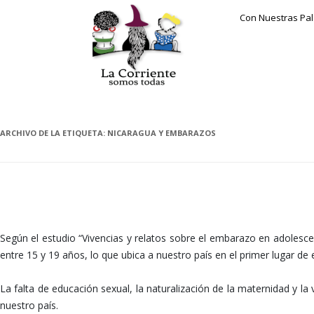
Con Nuestras Pa
ARCHIVO DE LA ETIQUETA:
NICARAGUA Y EMBARAZOS
LAS NIÑAS NO PUEDEN NI DEBEN SER MADRES
Según el estudio “Vivencias y relatos sobre el embarazo en adolesc
entre 15 y 19 años, lo que ubica a nuestro país en el primer lugar d
La falta de educación sexual, la naturalización de la maternidad y l
nuestro país.