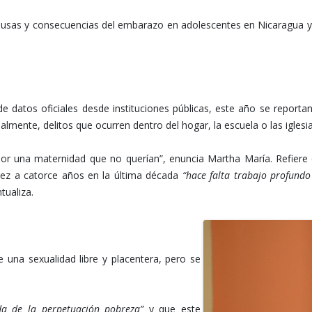
usas y consecuencias del embarazo en adolescentes en Nicaragua y l
 datos oficiales desde instituciones públicas, este año se reportan
ente, delitos que ocurren dentro del hogar, la escuela o las iglesia
or una maternidad que no querían”, enuncia Martha María. Refiere
ez a catorce años en la última década
“hace falta trabajo profund
ntualiza.
 una sexualidad libre y placentera, pero se
da de la perpetuación pobreza”
y que este