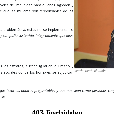
iveles de impunidad para quienes agreden y
de que las mujeres son responsables de las
sta problemática, estas no se implementan o
y campaña sostenida, integralmente que lleve
 los estratos, sucede igual en lo urbano y
Martha María Blandón
os sociales donde los hombres se adjudican
 que
“seamos adultos preguntables y que nos vean como personas conf
tes.