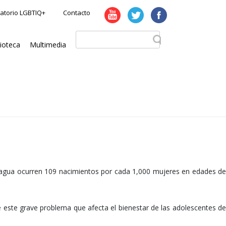
atorio LGBTIQ+
Contacto
lioteca
Multimedia
caragua ocurren 109 nacimientos por cada 1,000 mujeres en edades de
de este grave problema que afecta el bienestar de las adolescentes de