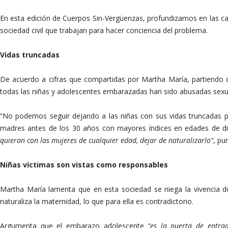
En esta edición de Cuerpos Sin-Vergüenzas, profundizamos en las ca
sociedad civil que trabajan para hacer conciencia del problema.
Vidas truncadas
De acuerdo a cifras que compartidas por Martha María, partiendo de
todas las niñas y adolescentes embarazadas han sido abusadas sexualm
“No podemos seguir dejando a las niñas con sus vidas truncadas p
madres antes de los 30 años con mayores índices en edades de di
quieran con las mujeres de cualquier edad, dejar de naturalizarlo”
, pu
Niñas víctimas son vistas como responsables
Martha María lamenta que en esta sociedad se niega la vivencia de
naturaliza la maternidad, lo que para ella es contradictorio.
Argumenta que el embarazo adolescente
“es la puerta de entra