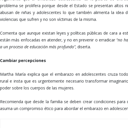
problema se prolifera porque desde el Estado se presentan altos n
abusan de niñas y adolescentes lo que también alimenta la idea 
violencias que sufren y no son víctimas de la misma.
Comenta que aunque existan leyes y políticas públicas de cara a e
están más enfocadas en atender, y no en prevenir o erradicar
“no ha
a un proceso de educación más profundo”,
diserta
.
Cambiar percepciones
Martha María explica que el embarazo en adolescentes cruza todos
rural e insta que es urgentemente necesario transformar imaginari
poder sobre los cuerpos de las mujeres.
Recomienda que desde la familia se deben crear condiciones para
asuma un compromiso ético para abordar el embarazo en adolescen