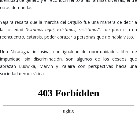
identidad de género y el reconocimiento a las familias diversas, entre
otras demandas.
Yajaira resalta que la marcha del Orgullo fue una manera de decir a
la sociedad
“estamos aquí, existimos
,
resistimos
”, fue para ella u
reencuentro, catarsis, poder abrazar a personas que no había visto.
Una Nicaragua inclusiva, con igualdad de oportunidades, libre de
impunidad, sin discriminación, son algunos de los deseos que
abrazan Ludwika, Marvin y Yajaira con perspectivas hacia una
sociedad democrática.