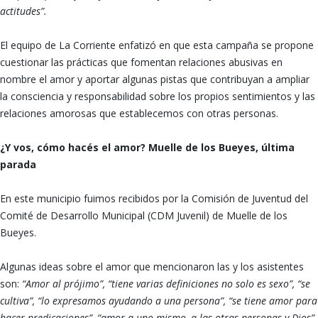
actitudes”.
El equipo de La Corriente enfatizó en que esta campaña se propone
cuestionar las prácticas que fomentan relaciones abusivas en
nombre el amor y aportar algunas pistas que contribuyan a ampliar
la consciencia y responsabilidad sobre los propios sentimientos y las
relaciones amorosas que establecemos con otras personas.
¿Y vos, cómo hacés el amor? Muelle de los Bueyes, última
parada
En este municipio fuimos recibidos por la Comisión de Juventud del
Comité de Desarrollo Municipal (CDM Juvenil) de Muelle de los
Bueyes.
Algunas ideas sobre el amor que mencionaron las y los asistentes
son:
“Amor al prójimo”, “tiene varias definiciones no solo es sexo”, “se
cultiva”, “lo expresamos ayudando a una persona”, “se tiene amor para
hacer predicaciones”, “amor a uno mismo, a las otras personas y Dios”,