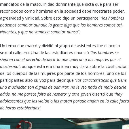
mandatos de la masculinidad dominante que dicta que para ser
reconocidos como hombres en la sociedad debe mostrarse poder,
agresividad y virilidad. Sobre esto dijo un participante:
“los hombres
podemos cambiar aunque la gente diga que los hombres somos así,
violentos, y que no vamos a cambiar nunca”.
Un tema que marcó y dividió al grupo de asistentes fue el acoso
sexual callejero. Una de las estudiantes enunció
“los hombres se
sienten con el derecho de decir lo que quieran a las mujeres por el
machismo”,
aunque esta era una idea muy clara sobre la cosificación
de los cuerpos de las mujeres por parte de los hombres, uno de los
participantes alzó su voz para decir que
“las características que tiene
una muchacha son dignas de admirar, no le veo nada de malo decirle
adiós, no me parece falta de respeto”
y otra joven disertó que
“hay
adolescentes que las violan o las matan porque andan en la calle fuera
de horas establecidas”.