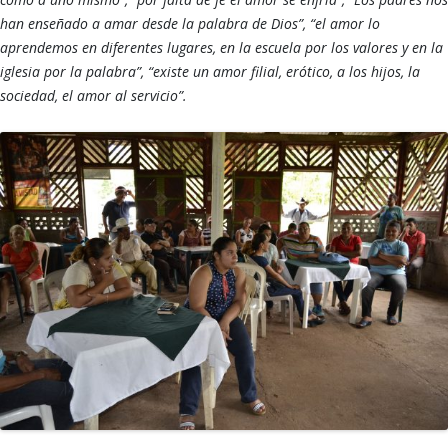
han enseñado a amar desde la palabra de Dios”, “el amor lo
aprendemos en diferentes lugares, en la escuela por los valores y en la
iglesia por la palabra”, “existe un amor filial, erótico, a los hijos, la
sociedad, el amor al servicio”.