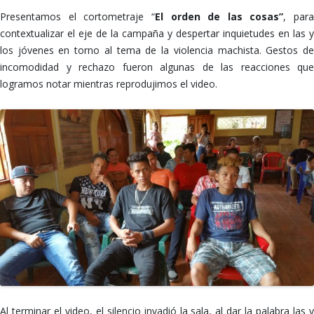
Presentamos el cortometraje “
El orden de las cosas”
, para
contextualizar el eje de la campaña y despertar inquietudes en las y
los jóvenes en torno al tema de la violencia machista. Gestos de
incomodidad y rechazo fueron algunas de las reacciones que
logramos notar mientras reprodujimos el video.
Al terminar el video, el silencio invadió la sala, al dar la palabra las y