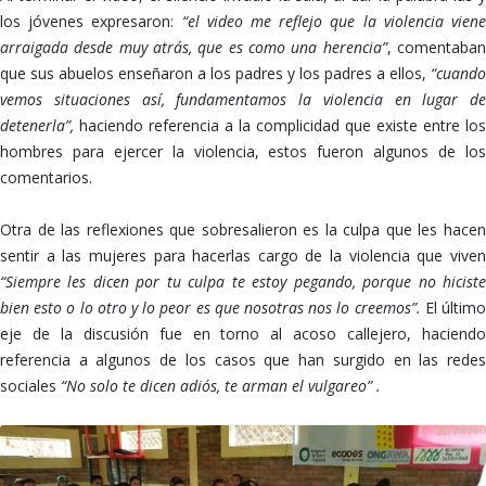
los jóvenes expresaron:
“el video me reflejo que la violencia vien
arraigada desde muy atrás, que es como una herencia”
, comentaba
que sus abuelos enseñaron a los padres y los padres a ellos,
“cuando
vemos situaciones así, fundamentamos la violencia en lugar de
detenerla”,
haciendo referencia a la complicidad que existe entre los
hombres para ejercer la violencia, estos fueron algunos de los
comentarios.
Otra de las reflexiones que sobresalieron es la culpa que les hacen
sentir a las mujeres para hacerlas cargo de la violencia que viven
“Siempre les dicen por tu culpa te estoy pegando, porque no hiciste
bien esto o lo otro y lo peor es que nosotras nos lo creemos”.
El últim
eje de la discusión fue en torno al acoso callejero, haciendo
referencia a algunos de los casos que han surgido en las redes
sociales
“No solo te dicen adiós, te arman el vulgareo” .