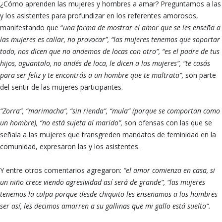
¿Cómo aprenden las mujeres y hombres a amar? Preguntamos a las
y los asistentes para profundizar en los referentes amorosos,
manifestando que “
una forma de mostrar el amor que se les enseña a
las mujeres es callar, no provocar”, “las mujeres tenemos que soportar
todo, nos dicen que no andemos de locas con otro”,
“es el padre de tus
hijos, aguantalo, no andés de loca, le dicen a las mujeres”, “te casás
para ser feliz y te encontrás a un hombre que te maltrata”,
son parte
del sentir de las mujeres participantes.
“Zorra”, “marimacha”, “sin rienda”, “mula” (porque se comportan como
un hombre), “no está sujeta al marido”,
son ofensas con las que se
señala a las mujeres que transgreden mandatos de feminidad en la
comunidad, expresaron las y los asistentes.
Y entre otros comentarios agregaron:
“el amor comienza en casa, si
un niño crece viendo agresividad así será de grande”, “las mujeres
tenemos la culpa porque desde chiquito les enseñamos a los hombres
ser así, les decimos amarren a su gallinas que mi gallo está suelto”.