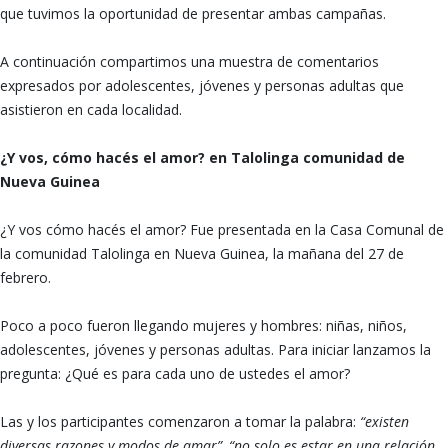
que tuvimos la oportunidad de presentar ambas campañas.
A continuación compartimos una muestra de comentarios
expresados por adolescentes, jóvenes y personas adultas que
asistieron en cada localidad.
¿Y vos, cómo hacés el amor? en Talolinga comunidad de
Nueva Guinea
¿Y vos cómo hacés el amor? Fue presentada en la Casa Comunal de
la comunidad Talolinga en Nueva Guinea, la mañana del 27 de
febrero.
Poco a poco fueron llegando mujeres y hombres: niñas, niños,
adolescentes, jóvenes y personas adultas. Para iniciar lanzamos la
pregunta: ¿Qué es para cada uno de ustedes el amor?
Las y los participantes comenzaron a tomar la palabra:
“existen
diversas razones y modos de amar”, “no solo es estar en una relación,