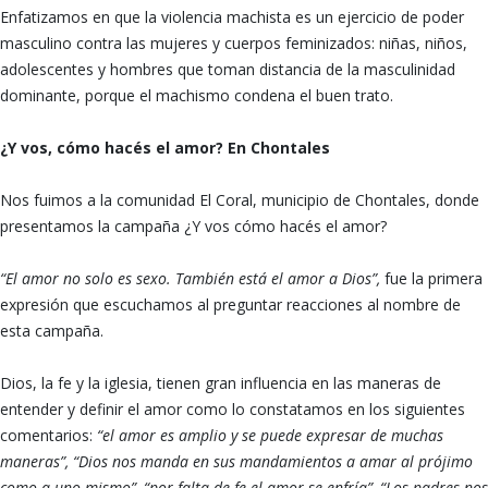
Enfatizamos en que la violencia machista es un ejercicio de poder
masculino contra las mujeres y cuerpos feminizados: niñas, niños,
adolescentes y hombres que toman distancia de la masculinidad
dominante, porque el machismo condena el buen trato.
¿Y vos, cómo hacés el amor? En Chontales
Nos fuimos a la comunidad El Coral, municipio de Chontales, donde
presentamos la campaña ¿Y vos cómo hacés el amor?
“El amor no solo es sexo. También está el amor a Dios”,
fue la primera
expresión que escuchamos al preguntar reacciones al nombre de
esta campaña.
Dios, la fe y la iglesia, tienen gran influencia en las maneras de
entender y definir el amor como lo constatamos en los siguientes
comentarios:
“el amor es amplio y se puede expresar de muchas
maneras”, “Dios nos manda en sus mandamientos a amar al prójimo
como a uno mismo”, “por falta de fe el amor se enfría”,
“Los padres nos