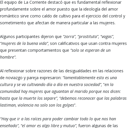
El equipo de La Corriente destacó que es fundamental reflexionar
profundamente sobre el amor puesto que la ideología del amor
romántico sirve como caldo de cultivo para el ejercicio del control y
sometimiento que afectan de manera particular a las mujeres.
Algunos participantes dijeron que
“
zorra”, “prostituta”, “vagas”,
“mujeres de la buena vida”,
son calificativos que usan contra mujeres
que presentan comportamientos que
“solo se esperan de un
hombre”.
Al reflexionar sobre razones de las desigualdades en las relaciones
de noviazgo y pareja expresaron:
“lamentablemente esto es una
cultura y se va cultivando día a día en nuestra sociedad”,
“
en la
comunidad hay mujeres que aguantan al marido porque nos dicen:
hasta que la muerte los separe”,
“debemos reconocer que las palabras
lastiman, violencia no solo son los golpes
”.
“Hay que ir a las raíces para poder cambiar todo lo que nos han
enseñado”, “el amor es algo libre y mutuo”,
fueron algunas de las