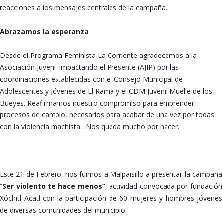
reacciones a los mensajes centrales de la campaña.
Abrazamos la esperanza
Desde el Programa Feminista La Corriente agradecemos a la
Asociación Juvenil Impactando el Presente (AJIP) por las
coordinaciones establecidas con el Consejo Municipal de
Adolescentes y Jóvenes de El Rama y el CDM Juvenil Muelle de los
Bueyes. Reafirmamos nuestro compromiso para emprender
procesos de cambio, necesarios para acabar de una vez por todas
con la violencia machista…Nos queda mucho por hacer.
xxxx xxxxx xxxxxx xxxxx
Este 21 de Febrero, nos fuimos a Malpaisillo a presentar la campaña
“
Ser violento te hace menos”
, actividad convocada por fundación
Xóchitl Acatl con la participación de 60 mujeres y hombres jóvenes
de diversas comunidades del municipio.