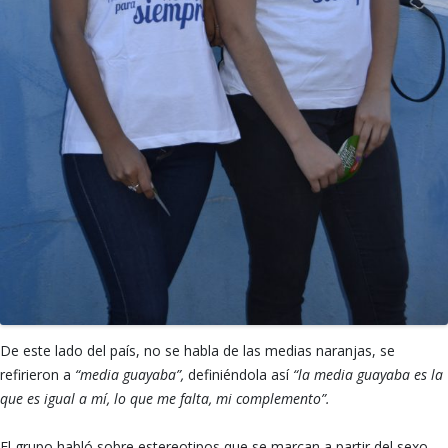
De este lado del país, no se habla de las medias naranjas, se
refirieron a
“media guayaba”,
definiéndola así
“la media guayaba es la
que es igual a mí, lo que me falta, mi complemento”.
El grupo habló sobre estereotipos que se marcan a partir del sexo.