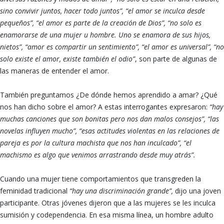
sino convivir juntos, hacer todo juntos”, “el amor se inculca desde
pequeños”, “el amor es parte de la creación de Dios”, “no solo es
enamorarse de una mujer u hombre. Uno se enamora de sus hijos,
nietos”, “amor es compartir un sentimiento”, “el amor es universal”,
“no
solo existe el amor, existe también el odio”
, son parte de algunas de
las maneras de entender el amor.
También preguntamos ¿De dónde hemos aprendido a amar? ¿Qué
nos han dicho sobre el amor? A estas interrogantes expresaron:
“hay
muchas canciones que son bonitas pero nos dan malos consejos”, “las
novelas influyen mucho”, “esas actitudes violentas en las relaciones de
pareja es por la cultura machista que nos han inculcado”, “el
machismo es algo que venimos arrastrando desde muy atrás”.
Cuando una mujer tiene comportamientos que transgreden la
feminidad tradicional
“hay una discriminación grande”,
dijo una joven
participante. Otras jóvenes dijeron que a las mujeres se les inculca
sumisión y codependencia. En esa misma línea, un hombre adulto