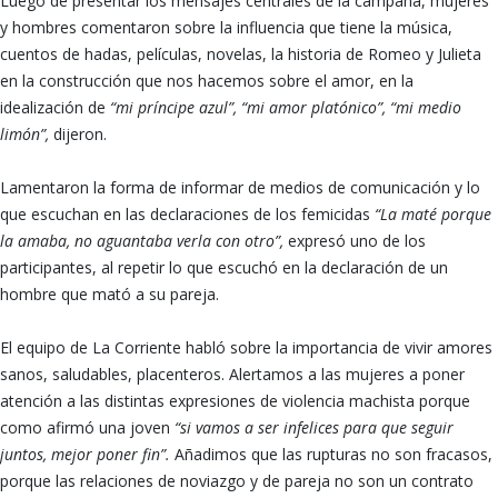
Luego de presentar los mensajes centrales de la campaña, mujeres
y hombres comentaron sobre la influencia que tiene la música,
cuentos de hadas, películas, novelas, la historia de Romeo y Julieta
en la construcción que nos hacemos sobre el amor, en la
idealización de
“mi príncipe azul”, “mi amor platónico”,
“mi medio
limón”,
dijeron.
Lamentaron la forma de informar de medios de comunicación y lo
que escuchan en las declaraciones de los femicidas
“La maté porque
la amaba, no aguantaba verla con otro”,
expresó uno de los
participantes, al repetir lo que escuchó en la declaración de un
hombre que mató a su pareja.
El equipo de La Corriente habló sobre la importancia de vivir amores
sanos, saludables, placenteros. Alertamos a las mujeres a poner
atención a las distintas expresiones de violencia machista porque
como afirmó una joven
“si vamos a ser infelices para que seguir
juntos, mejor poner fin”.
Añadimos que las rupturas no son fracasos,
porque las relaciones de noviazgo y de pareja no son un contrato