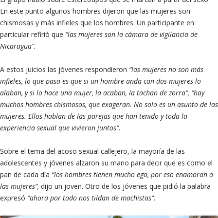
En este punto algunos hombres dijeron que las mujeres son
chismosas y más infieles que los hombres. Un participante en
particular refirió que
“las mujeres son la cámara de vigilancia de
Nicaragua”.
A estos juicios las jóvenes respondieron
“las mujeres no son más
infieles, lo que pasa es que si un hombre anda con dos mujeres lo
alaban, y si lo hace una mujer, la acaban, la tachan de zorra”, “hay
muchos hombres chismosos, que exageran. No solo es un asunto de las
mujeres. Ellos hablan de las parejas que han tenido y toda la
experiencia sexual que vivieron juntos”.
Sobre el tema del acoso sexual callejero, la mayoría de las
adolescentes y jóvenes alzaron su mano para decir que es como el
pan de cada día
“los hombres tienen mucho ego, por eso enamoran a
las mujeres”,
dijo un joven. Otro de los jóvenes que pidió la palabra
expresó
“ahora por todo nos tildan de machistas”.