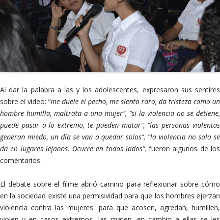
Al dar la palabra a las y los adolescentes, expresaron sus sentires
sobre el video: “
me duele el pecho, me siento raro, da tristeza como un
hombre humilla, maltrata a una mujer”, “si la violencia no se detiene,
puede pasar a lo extremo, te pueden matar”, “las personas violentas
generan miedo, un día se van a quedar solos”, “la violencia no solo se
da en lugares lejanos. Ocurre en todos lados”,
fueron algunos de lo
comentarios.
El debate sobre el filme abrió camino para reflexionar sobre cómo
en la sociedad existe una permisividad para que los hombres ejerzan
violencia contra las mujeres: para que acosen, agredan, humillen,
violen y en casos extremos, las maten, en cambio a ellas se les