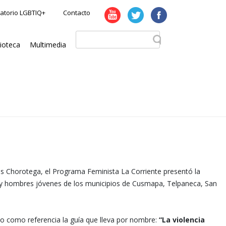
atorio LGBTIQ+
Contacto
lioteca
Multimedia
as Chorotega, el Programa Feminista La Corriente presentó la
res y hombres jóvenes de los municipios de Cusmapa, Telpaneca, San
ndo como referencia la guía que lleva por nombre:
“La violencia