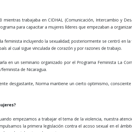
 80 mientras trabajaba en CIDHAL (Comunicación, Intercambio y De
rograma para capacitar a mujeres líderes que empezaban a organizar 
feminista incluyendo la sexualidad; posteriormente se centró en la vi
país al cual sigue vinculada de corazón y por razones de trabajo.
a en un seminario organizado por el Programa Feminista La Corrient
s/feminista de Nicaragua.
ente desgastante, Norma mantiene un cierto optimismo, consciente d
mujeres?
ndo empezamos a trabajar el tema de la violencia, nuestra atención
impulsamos la primera legislación contra el acoso sexual en el ámb