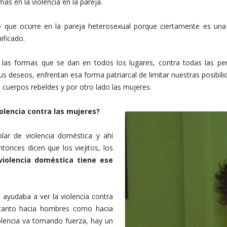
s en la violencia en la pareja.
 que ocurre en la pareja heterosexual porque ciertamente es una 
ificado.
 las formas que se dan en todos los lugares, contra todas las p
sus deseos, enfrentan esa forma patriarcal de limitar nuestras posibi
s cuerpos rebeldes y por otro lado las mujeres.
iolencia contra las mujeres?
lar de violencia doméstica y ahí
tonces dicen que los viejitos, los
 violencia doméstica tiene ese
 ayudaba a ver la violencia contra
 tanto hacia hombres como hacia
olencia va tomando fuerza, hay un