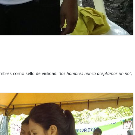
bres como sello de virilidad:
“los hombres nunca aceptamos un no”,