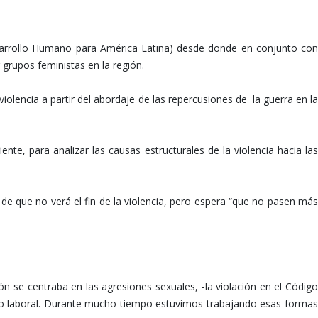
sarrollo Humano para América Latina) desde donde en conjunto con
grupos feministas en la región.
olencia a partir del abordaje de las repercusiones de la guerra en la
e, para analizar las causas estructurales de la violencia hacia las
e que no verá el fin de la violencia, pero espera “que no pasen más
 se centraba en las agresiones sexuales, -la violación en el Código
ito laboral. Durante mucho tiempo estuvimos trabajando esas formas