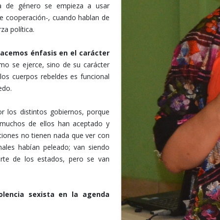
cia de género se empieza a usar
de cooperación-, cuando hablan de
a política.
hacemos énfasis en el carácter
mo se ejerce, sino de su carácter
 los cuerpos rebeldes es funcional
edo.
r los distintos gobiernos, porque
 muchos de ellos han aceptado y
iciones no tienen nada que ver con
ales habían peleado; van siendo
arte de los estados, pero se van
olencia sexista en la agenda