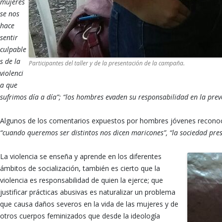
mujeres
se nos
hace
sentir
culpable
s de la
Participantes del taller y de la presentación de la campaña.
violenci
a que
sufrimos día a día”; “los hombres evaden su responsabilidad en la prev
Algunos de los comentarios expuestos por hombres jóvenes reconocen
“cuando queremos ser distintos nos dicen maricones”, “la sociedad pr
La violencia se enseña y aprende en los diferentes
ámbitos de socialización, también es cierto que la
violencia es responsabilidad de quien la ejerce; que
justificar prácticas abusivas es naturalizar un problema
que causa daños severos en la vida de las mujeres y de
otros cuerpos feminizados que desde la ideología