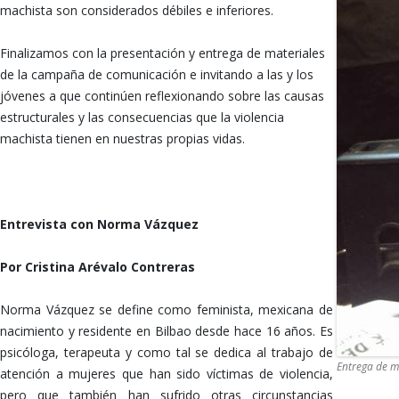
machista son considerados débiles e inferiores.
Finalizamos con la presentación y entrega de materiales
de la campaña de comunicación e invitando a las y los
jóvenes a que continúen reflexionando sobre las causas
estructurales y las consecuencias que la violencia
machista tienen en nuestras propias vidas.
REPUDIAMOS LA VIOLENCIA MACHISTA
Entrevista con Norma Vázquez
Por Cristina Arévalo Contreras
Norma Vázquez se define como feminista, mexicana de
nacimiento y residente en Bilbao desde hace 16 años. Es
psicóloga, terapeuta y como tal se dedica al trabajo de
Entrega de m
atención a mujeres que han sido víctimas de violencia,
pero que también han sufrido otras circunstancias