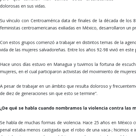
dolorosas en sus vidas.
Su vínculo con Centroamérica data de finales de la década de los
feministas centroamericanas exiliadas en México, desarrollaron un p
Con estos grupos comenzó a trabajar en distintos temas de la agenda 
vida de las mujeres salvadoreñas. Entre los años 92-98 vivió en este 
Hace unos días estuvo en Managua y tuvimos la fortuna de escucharl
mujeres, en el cual participaron activistas del movimiento de mujere
A pesar de trabajar en un ámbito que resulta doloroso y frecuentem
de diez de generaciones sin que esto se termine”.
¿De qué se habla cuando nombramos la violencia contra las 
Se habla de muchas formas de violencia. Hace 25 años en México cua
penal estaba menos castigada que el robo de una vaca-; hicimos e 