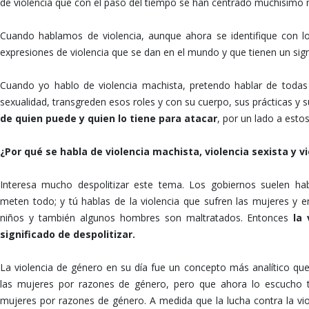
de violencia que con el paso del tiempo se han centrado muchísimo má
Cuando hablamos de violencia, aunque ahora se identifique con lo
expresiones de violencia que se dan en el mundo y que tienen un sign
Cuando yo hablo de violencia machista, pretendo hablar de todas
sexualidad, transgreden esos roles y con su cuerpo, sus prácticas y 
de quien puede y quien lo tiene para atacar
, por un lado a esto
¿Por qué se habla de violencia machista, violencia sexista y v
Interesa mucho despolitizar este tema. Los gobiernos suelen hab
meten todo; y tú hablas de la violencia que sufren las mujeres y en
niños y también algunos hombres son maltratados. Entonces
la
significado de despolitizar.
La violencia de género en su día fue un concepto más analítico que
las mujeres por razones de género, pero que ahora lo escucho
mujeres por razones de género. A medida que la lucha contra la vi