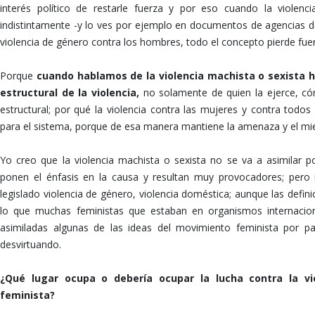
interés político de restarle fuerza y por eso cuando la violen
indistintamente -y lo ves por ejemplo en documentos de agencias 
violencia de género contra los hombres, todo el concepto pierde fuerz
Porque
cuando hablamos de la violencia machista o sexista 
estructural de la violencia,
no solamente de quien la ejerce, có
estructural; por qué la violencia contra las mujeres y contra todos
para el sistema, porque de esa manera mantiene la amenaza y el mi
Yo creo que la violencia machista o sexista no se va a asimilar po
ponen el énfasis en la causa y resultan muy provocadores; pero
legislado violencia de género, violencia doméstica; aunque las defin
lo que muchas feministas que estaban en organismos internacion
asimiladas algunas de las ideas del movimiento feminista por p
desvirtuando.
¿Qué lugar ocupa o debería ocupar la lucha contra la vi
feminista?