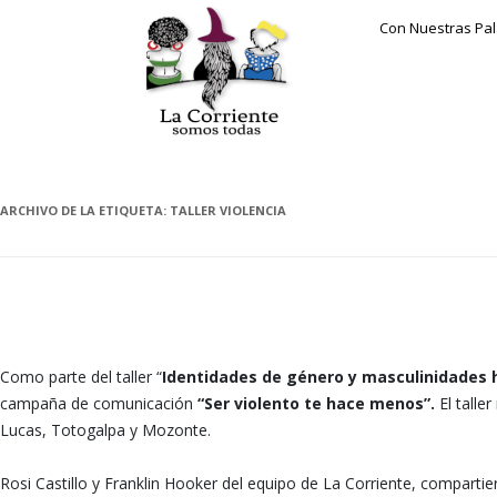
Con Nuestras Pa
ARCHIVO DE LA ETIQUETA:
TALLER VIOLENCIA
SER VIOLENTO TE HACE MENOS
Como parte del taller “
Identidades de género y masculinidades
campaña de comunicación
“Ser violento te hace menos”.
El tall
Lucas, Totogalpa y Mozonte.
Rosi Castillo y Franklin Hooker del equipo de La Corriente, comparti