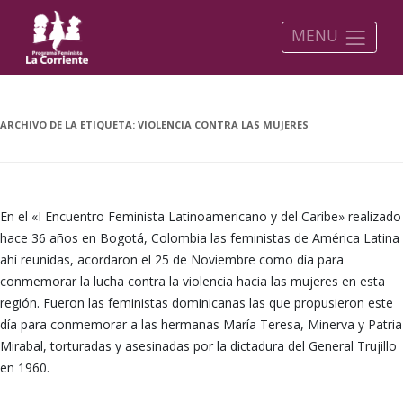
MENU
ARCHIVO DE LA ETIQUETA:
VIOLENCIA CONTRA LAS MUJERES
En el «I Encuentro Feminista Latinoamericano y del Caribe» realizado
hace 36 años en Bogotá, Colombia las feministas de América Latina
ahí reunidas, acordaron el 25 de Noviembre como día para
conmemorar la lucha contra la violencia hacia las mujeres en esta
región. Fueron las feministas dominicanas las que propusieron este
día para conmemorar a las hermanas María Teresa, Minerva y Patria
Mirabal, torturadas y asesinadas por la dictadura del General Trujillo
en 1960.