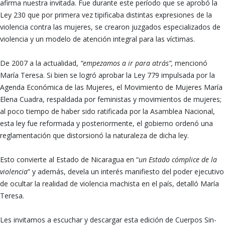
afirma nuestra invitada. Fue durante este período que se aprobó la
Ley 230 que por primera vez tipificaba distintas expresiones de la
violencia contra las mujeres, se crearon juzgados especializados de
violencia y un modelo de atención integral para las víctimas.
De 2007 a la actualidad,
“empezamos a ir para atrás”,
mencionó
María Teresa. Si bien se logró aprobar la Ley 779 impulsada por la
Agenda Económica de las Mujeres, el Movimiento de Mujeres María
Elena Cuadra, respaldada por feministas y movimientos de mujeres;
al poco tiempo de haber sido ratificada por la Asamblea Nacional,
esta ley fue reformada y posteriormente, el gobierno ordenó una
reglamentación que distorsionó la naturaleza de dicha ley.
Esto convierte al Estado de Nicaragua en “
un Estado cómplice de la
violencia
” y además, devela un interés manifiesto del poder ejecutivo
de ocultar la realidad de violencia machista en el país, detalló María
Teresa.
Les invitamos a escuchar y descargar esta edición de Cuerpos Sin-