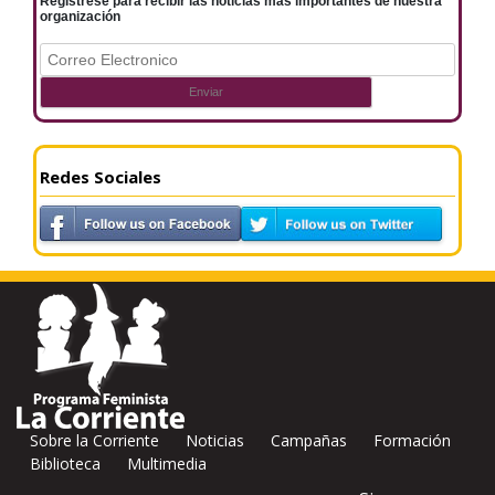
Registrese para recibir las noticias más importantes de nuestra
organización
Redes Sociales
Sobre la Corriente
Noticias
Campañas
Formación
Biblioteca
Multimedia