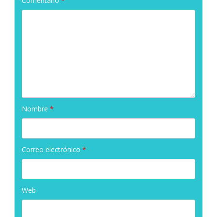
Comentario
*
Nombre
*
Correo electrónico
*
Web