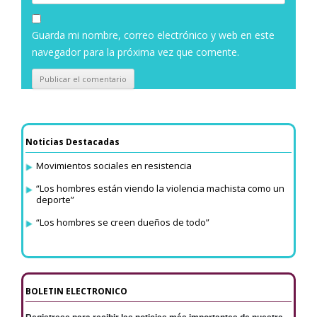
Guarda mi nombre, correo electrónico y web en este
navegador para la próxima vez que comente.
Noticias Destacadas
Movimientos sociales en resistencia
“Los hombres están viendo la violencia machista como un
deporte”
“Los hombres se creen dueños de todo”
BOLETIN ELECTRONICO