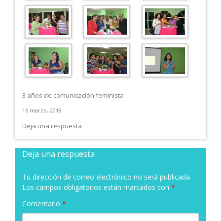
3 años de comunicación feminista
16 marzo, 2018
Deja una respuesta
Deja una respuesta
Tu dirección de correo electrónico no será publicada.
Los campos obligatorios están marcados con
*
Comentario
*