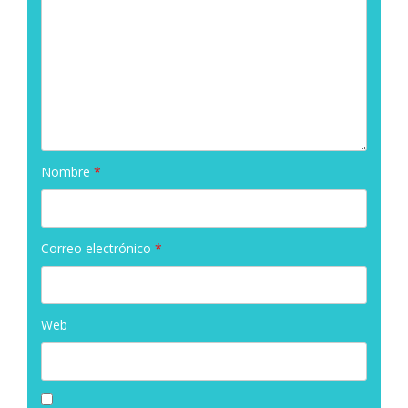
Nombre
*
Correo electrónico
*
Web