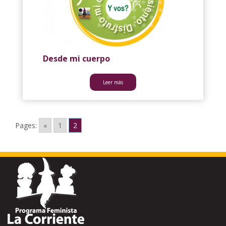
Desde mi cuerpo
Leer más
Pages:
«
1
2