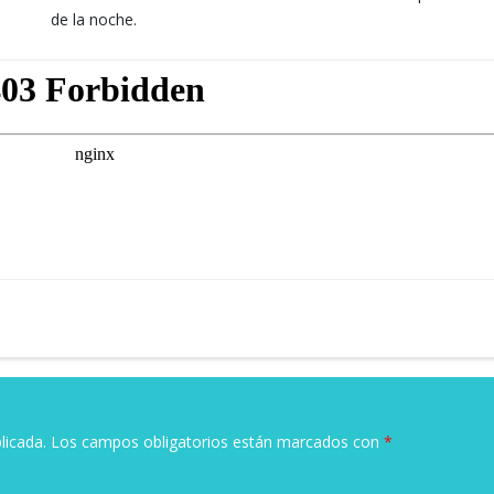
de la noche.
licada.
Los campos obligatorios están marcados con
*