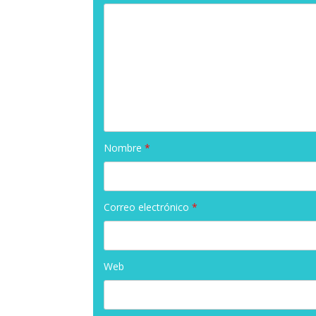
Nombre
*
Correo electrónico
*
Web