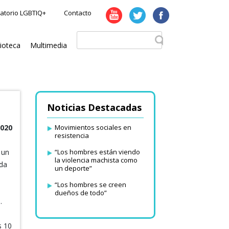
atorio LGBTIQ+
Contacto
lioteca
Multimedia
Noticias Destacadas
2020
Movimientos sociales en
resistencia
 un
“Los hombres están viendo
la violencia machista como
ada
un deporte”
“Los hombres se creen
dueños de todo”
.
s 10