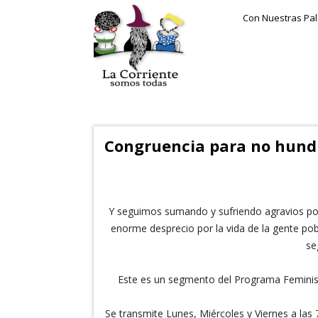
Con Nuestras Pa
Congruencia para no hund
Y seguimos sumando y sufriendo agravios por
enorme desprecio por la vida de la gente pob
se
Este es un segmento del Programa Feminist
Se transmite Lunes, Miércoles y Viernes a las