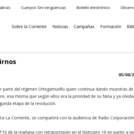
labras
Cuerpos Sin-vergüenzas
Boletín electrónico
Observ
Sobre la Corriente
Noticias
Campañas
Formación
Bib
irnos
05/06/
 parte del régimen Ortegamurillo quien continua dando muestras de
re, esa misma que según ellos era la prioridad de su falsa y ya olvid
gunda etapa de la revolución.
a La Corriente, se compartirá con la audiencia de Radio Corporación
 7:10 de la mañana con retransmisión en el Noticiero 10 en punto a la