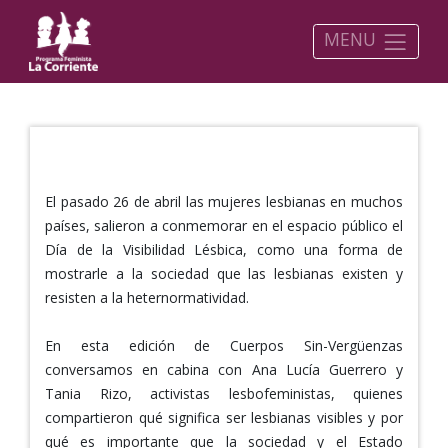
MENU
No somos amigas, nos comemos el coño…
El pasado 26 de abril las mujeres lesbianas en muchos
países, salieron a conmemorar en el espacio público el
Día de la Visibilidad Lésbica, como una forma de
mostrarle a la sociedad que las lesbianas existen y
resisten a la heternormatividad.
En esta edición de Cuerpos Sin-Vergüenzas
conversamos en cabina con Ana Lucía Guerrero y
Tania Rizo, activistas lesbofeministas, quienes
compartieron qué significa ser lesbianas visibles y por
qué es importante que la sociedad y el Estado