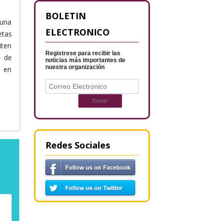
BOLETIN
 una
ELECTRONICO
etas
iten
Registrese para recibir las
s de
noticias más importantes de
nuestra organización
 en
Redes Sociales