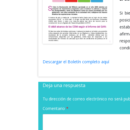
Si bi
posic
estab
afirm
resp
condi
Descargar el Boletín completo aquí
Deja una respuesta
Tu dirección de correo electrónico no será pub
Comentario
*