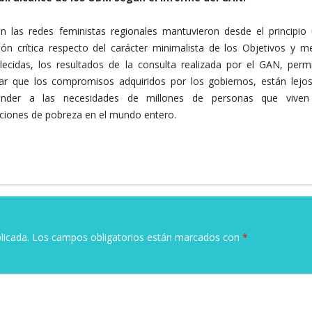
en las redes feministas regionales mantuvieron desde el principio
ión crítica respecto del carácter minimalista de los Objetivos y m
lecidas, los resultados de la consulta realizada por el GAN, perm
ar que los compromisos adquiridos por los gobiernos, están lejo
onder a las necesidades de millones de personas que viven
ciones de pobreza en el mundo entero.
licada.
Los campos obligatorios están marcados con
*