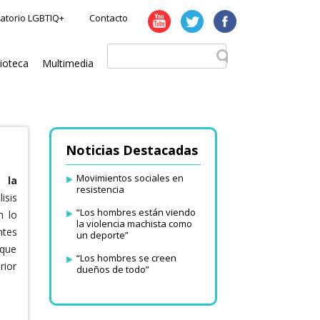
atorio LGBTIQ+
Contacto
lioteca
Multimedia
Noticias Destacadas
Movimientos sociales en
 la
resistencia
isis
“Los hombres están viendo
n lo
la violencia machista como
ntes
un deporte”
 que
“Los hombres se creen
rior
dueños de todo”