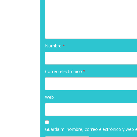
Nombre
*
Correo electrónico
*
Web
Guarda mi nombre, correo electrónico y web 