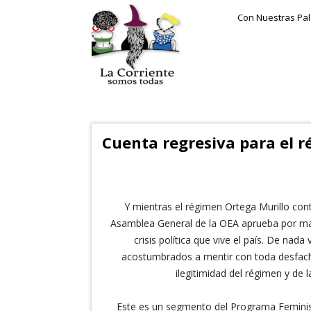
Con Nuestras Pa
Cuenta regresiva para el 
Y mientras el régimen Ortega Murillo con
Asamblea General de la OEA aprueba por mayo
crisis política que vive el país. De na
acostumbrados a mentir con toda desfacha
ilegitimidad del régimen y de 
Este es un segmento del Programa Feminist