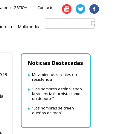
atorio LGBTIQ+
Contacto
lioteca
Multimedia
Noticias Destacadas
7/19
Movimientos sociales en
resistencia
“Los hombres están viendo
la violencia machista como
la
un deporte”
“Los hombres se creen
dueños de todo”
.