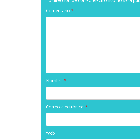
Tu dirección de correo electrónico no será pub
Comentario
*
Nombre
*
Correo electrónico
*
Web