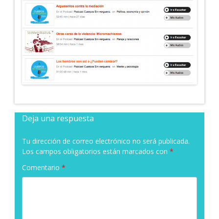
Deja una respuesta
Tu dirección de correo electrónico no será publicada.
Los campos obligatorios están marcados con
*
Comentario
*