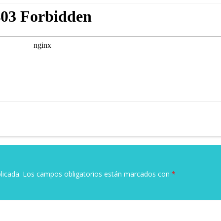
licada.
Los campos obligatorios están marcados con
*