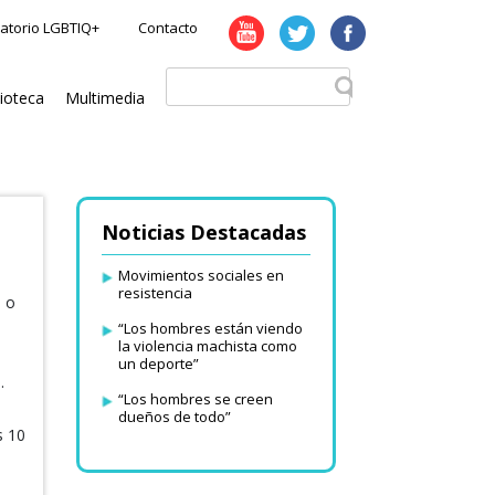
atorio LGBTIQ+
Contacto
lioteca
Multimedia
Noticias Destacadas
Movimientos sociales en
resistencia
s o
“Los hombres están viendo
la violencia machista como
un deporte”
.
“Los hombres se creen
dueños de todo”
s 10