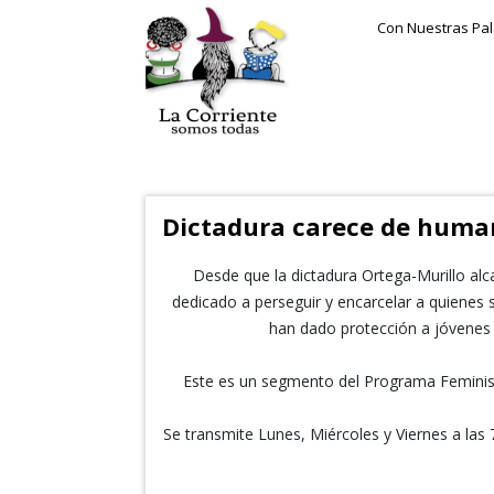
Con Nuestras Pa
Dictadura carece de huma
Desde que la dictadura Ortega-Murillo alcan
dedicado a perseguir y encarcelar a quienes 
han dado protección a jóvenes q
Este es un segmento del Programa Feminist
Se transmite Lunes, Miércoles y Viernes a las