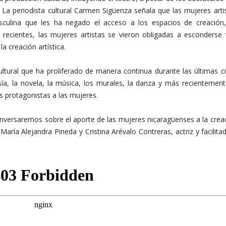
a. La periodista cultural Carmen Sigüenza señala que las mujeres arti
culina que les ha negado el acceso a los espacios de creación
recientes, las mujeres artistas se vieron obligadas a esconderse 
 creación artística.
tural que ha proliferado de manera continua durante las últimas c
esía, la novela, la música, los murales, la danza y más recientement
es protagonistas a las mujeres.
nversaremos sobre el aporte de las mujeres nicaragüenses a la crea
María Alejandra Pineda y Cristina Arévalo Contreras, actriz y facilita