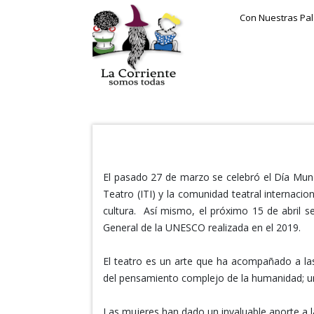
Con Nuestras Pa
El pasado 27 de marzo se celebró el Día Mundia
Teatro (ITI) y la comunidad teatral internacio
cultura. Así mismo, el próximo 15 de abril 
General de la UNESCO realizada en el 2019.
El teatro es un arte que ha acompañado a las
del pensamiento complejo de la humanidad; un 
Las mujeres han dado un invaluable aporte a la