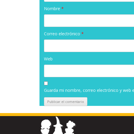
Nombre
*
Correo electrónico
*
Web
Guarda mi nombre, correo electrónico y web 