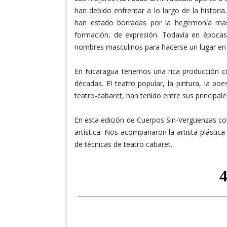
han debido enfrentar a lo largo de la histori
han estado borradas por la hegemonía mas
formación, de expresión. Todavía en épocas 
nombres masculinos para hacerse un lugar en la
En Nicaragua tenemos una rica producción cul
décadas. El teatro popular, la pintura, la po
teatro-cabaret, han tenido entre sus principal
En esta edición de Cuerpos Sin-Vergüenzas co
artística. Nos acompañaron la artista plástica 
de técnicas de teatro cabaret.