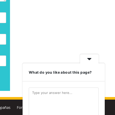
What do you like about this page?
pañas
Formación
Biblioteca
Multimedia