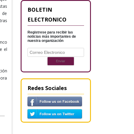
stas
BOLETIN
, de
ELECTRONICO
tras
Registrese para recibir las
noticias más importantes de
nuestra organización
inco
e el
ción
dora
Redes Sociales