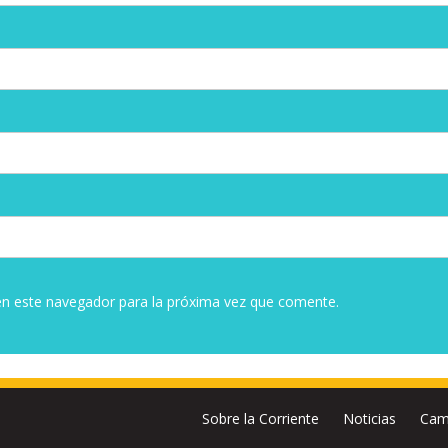
en este navegador para la próxima vez que comente.
Sobre la Corriente
Noticias
Cam