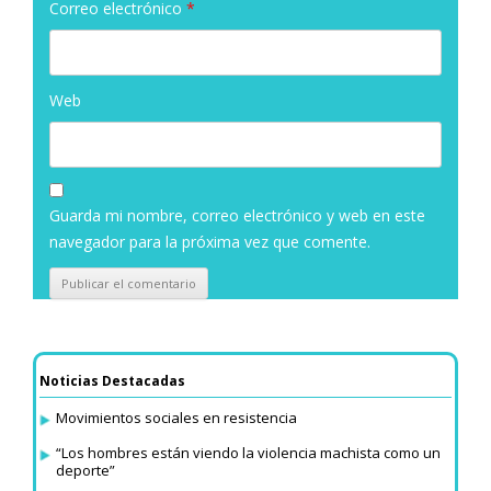
Correo electrónico
*
Web
Guarda mi nombre, correo electrónico y web en este
navegador para la próxima vez que comente.
Noticias Destacadas
Movimientos sociales en resistencia
“Los hombres están viendo la violencia machista como un
deporte”