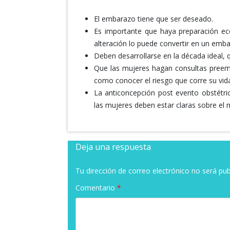
El embarazo tiene que ser deseado.
Es importante que haya preparación ec
alteración lo puede convertir en un emba
Deben desarrollarse en la década ideal, 
Que las mujeres hagan consultas preemb
como conocer el riesgo que corre su vid
La anticoncepción post evento obstétri
las mujeres deben estar claras sobre el
Deja una respuesta
Tu dirección de correo electrónico no será pub
Comentario
*