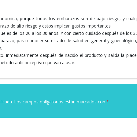
onómica, porque todos los embarazos son de bajo riesgo, y cualq
razo de alto riesgo y estos implican gastos importantes.
que es de los 20 a los 30 años. Y con cierto cuidado después de los 30
arazo, para conocer su estado de salud en general y ginecológico,
a.
co. Inmediatamente después de nacido el producto y salida la place
 metodo anticonceptivo que van a usar.
licada.
Los campos obligatorios están marcados con
*