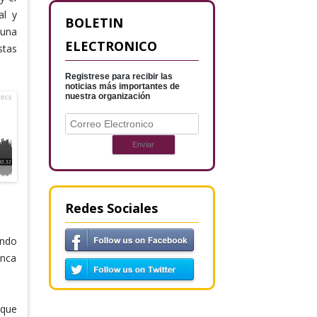
al y
BOLETIN
 una
ELECTRONICO
stas
Registrese para recibir las
noticias más importantes de
nuestra organización
Redes Sociales
undo
unca
 que