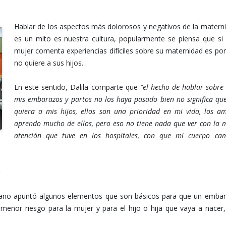
Hablar de los aspectos más dolorosos y negativos de la matern
es un mito es nuestra cultura, popularmente se piensa que si
mujer comenta experiencias difíciles sobre su maternidad es po
no quiere a sus hijos.
En este sentido, Dalila comparte que
“el hecho de hablar sobre
mis embarazos y partos no los haya pasado bien no significa qu
quiera a mis hijos, ellos son una prioridad en mi vida, los a
aprendo mucho de ellos, pero eso no tiene nada que ver con la 
atención que tuve en los hospitales, con que mi cuerpo ca
o
mirano apuntó algunos elementos que son básicos para que un emba
 menor riesgo para la mujer y para el hijo o hija que vaya a nacer,