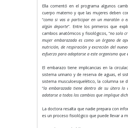
Ella comentó en el programa algunos camb
cuerpo materno y que las mujeres deben co
“
como si vas a participar en un maratón o 
algún deporte
”. Entre los primeros que expl
cambios anatómicos y fisiológicos, “
no solo c
mujer embarazada es como un órgano de aporte
nutrición, de respiración y excreción del nue
esfuerzo para adaptarse a este organismo que e
El embarazo tiene implicancias en la circulac
sistema urinario y de reserva de aguas, el si
sistema musculoesquelético, la columna se de
“
la embarazada tiene dentro de su útero lo 
adatarse a todos los cambios que implique dich
La doctora resalta que nadie prepara con inf
es un proceso fisiológico que puede llevar a 