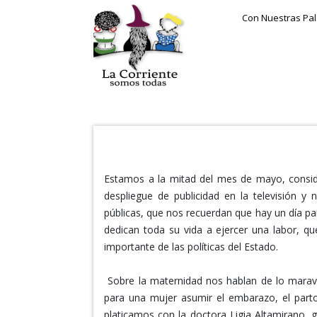
Con Nuestras Pa
EMBARAZO Y PARTO
Estamos a la mitad del mes de mayo, cons
despliegue de publicidad en la televisión y n
públicas, que nos recuerdan que hay un día par
dedican toda su vida a ejercer una labor, qu
importante de las políticas del Estado.
Sobre la maternidad nos hablan de lo maravil
para una mujer asumir el embarazo, el parto
platicamos con la doctora Ligia Altamirano, 