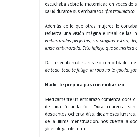
escuchaba sobre la maternidad en voces de 
salud durante sus embarazos
“fue traumático,
Además de lo que otras mujeres le contaban
refuerza una visión mágina e irreal de las
embarazadas perfectas, sin ninguna estría, del
linda embarazada. Esto influyo que se metiera 
Dalila señala malestares e incomodidades de
de todo, todo te fatiga, la ropa no te queda, 
Nadie te prepara para un embarazo
Medicamente un embarazo comienza doce o d
de una fecundación. Dura cuarenta sem
doscientos ochenta días, diez meses lunares, a
de la última menstruación, nos cuenta la doc
ginecologa-obstetra.