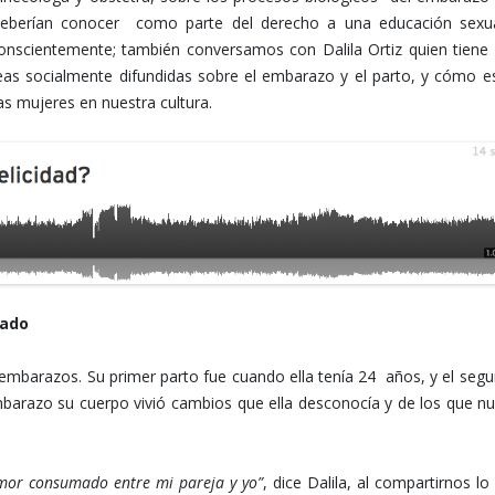
 deberían conocer como parte del derecho a una educación sexu
onscientemente; también conversamos con Dalila Ortiz quien tiene
ideas socialmente difundidas sobre el embarazo y el parto, y cómo e
as mujeres en nuestra cultura.
mado
os embarazos. Su primer parto fue cuando ella tenía 24 años, y el seg
embarazo su cuerpo vivió cambios que ella desconocía y de los que n
mor consumado entre mi pareja y yo”
, dice Dalila, al compartirnos lo