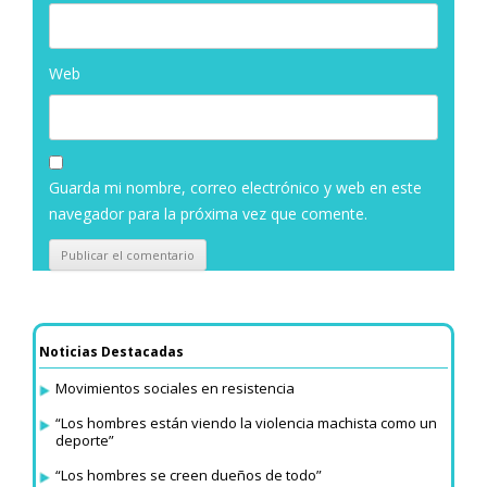
Web
Guarda mi nombre, correo electrónico y web en este
navegador para la próxima vez que comente.
Noticias Destacadas
Movimientos sociales en resistencia
“Los hombres están viendo la violencia machista como un
deporte”
“Los hombres se creen dueños de todo”