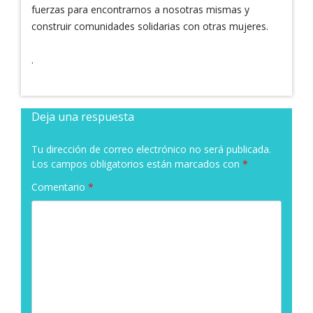
fuerzas para encontrarnos a nosotras mismas y
construir comunidades solidarias con otras mujeres.
.
Deja una respuesta
Tu dirección de correo electrónico no será publicada.
Los campos obligatorios están marcados con
*
Comentario
*