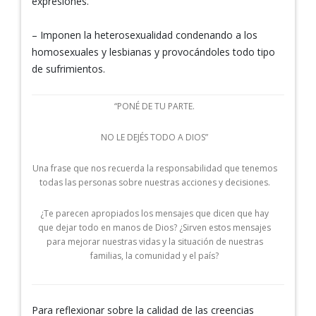
expresiones.
– Imponen la heterosexualidad condenando a los
homosexuales y lesbianas y provocándoles todo tipo
de sufrimientos.
“PONÉ DE TU PARTE.
NO LE DEJÉS TODO A DIOS”
Una frase que nos recuerda la responsabilidad que tenemos
todas las personas sobre nuestras acciones y decisiones.
¿Te parecen apropiados los mensajes que dicen que hay
que dejar todo en manos de Dios? ¿Sirven estos mensajes
para mejorar nuestras vidas y la situación de nuestras
familias, la comunidad y el país?
Para reflexionar sobre la calidad de las creencias