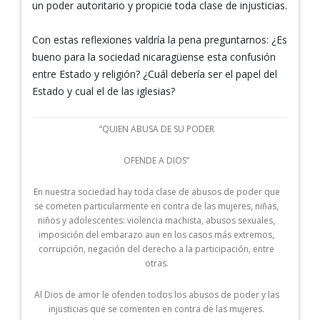
un poder autoritario y propicie toda clase de injusticias.
Con estas reflexiones valdría la pena preguntarnos: ¿Es
bueno para la sociedad nicaragüense esta confusión
entre Estado y religión? ¿Cuál debería ser el papel del
Estado y cual el de las iglesias?
“QUIEN ABUSA DE SU PODER
OFENDE A DIOS”
En nuestra sociedad hay toda clase de abusos de poder que
se cometen particularmente en contra de las mujeres, niñas,
niños y adolescentes: violencia machista, abusos sexuales,
imposición del embarazo aun en los casos más extremos,
corrupción, negación del derecho a la participación, entre
otras.
Al Dios de amor le ofenden todos los abusos de poder y las
injusticias que se comenten en contra de las mujeres.