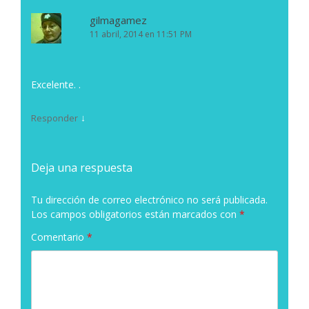
gilmagamez
11 abril, 2014 en 11:51 PM
Excelente. .
↓
Responder
Deja una respuesta
Tu dirección de correo electrónico no será publicada.
Los campos obligatorios están marcados con
*
Comentario
*