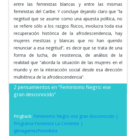
entre las feministas blancas y entre las mismas
feministas del Caribe. Y concluye dejando claro que “la
negritud que se asume como una apuesta política, no
se refiere sólo a los razgos físicos, involucra toda esa
recuperación histórica de la afrodescendencia, hay
mujeres mestizas y blancas que no han querido
renunciar a esa negritud”, es decir que se trata de una
forma de lucha, de resistencia, de análisis de la
realidad que “aborda la situación de las mujeres en el
mundo y en la interacción social desde esa dirección
multiétnica de la afrodescendencia”.
2 pensamientos en “
Feminismo Negro: ese
gran desconocido
”
Pingback:
Feminismo Negro: ese gran desconocido |
Programa Feminista La Corriente |
gilmagamezPeriodista