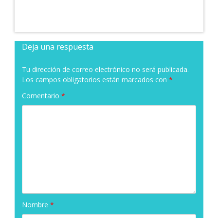
Deja una respuesta
Tu dirección de correo electrónico no será publicada.
Los campos obligatorios están marcados con
*
Comentario
*
Nombre
*