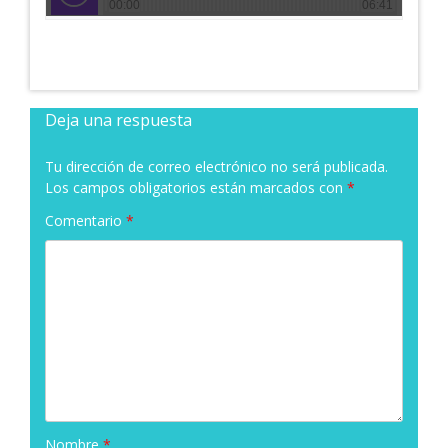
Deja una respuesta
Tu dirección de correo electrónico no será publicada.
Los campos obligatorios están marcados con
*
Comentario
*
Nombre
*