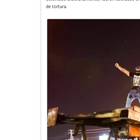
de tortura.