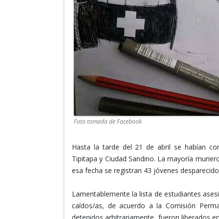
Foto tomada de Facebook
Hasta la tarde del 21 de abril se habían c
Tipitapa y Ciudad Sandino. La mayoría muriero
esa fecha se registran 43 jóvenes desparecido
Lamentablemente la lista de estudiantes asesi
caídos/as, de acuerdo a la Comisión Perm
detenidos arbitrariamente, fueron liberados 