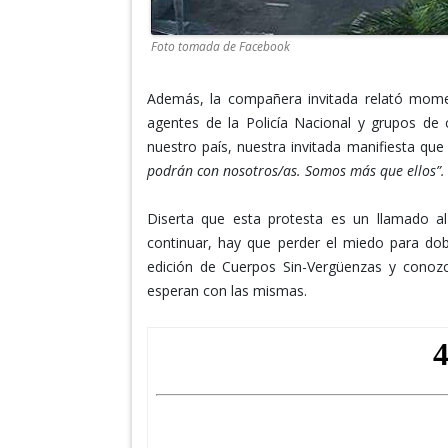
Foto tomada de Facebook
Además, la compañera invitada relató mome
agentes de la Policía Nacional y grupos de 
nuestro país, nuestra invitada manifiesta que 
podrán con nosotros/as. Somos más que ellos”.
Diserta que esta protesta es un llamado 
continuar, hay que perder el miedo para dob
edición de Cuerpos Sin-Vergüenzas y conoz
esperan con las mismas.