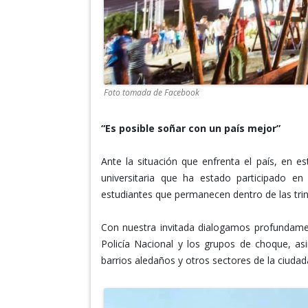
Foto tomada de Facebook
“Es posible soñar con un país mejor”
Ante la situación que enfrenta el país, en 
universitaria que ha estado participado en
estudiantes que permanecen dentro de las trin
Con nuestra invitada dialogamos profundament
Policía Nacional y los grupos de choque, as
barrios aledaños y otros sectores de la ciudad