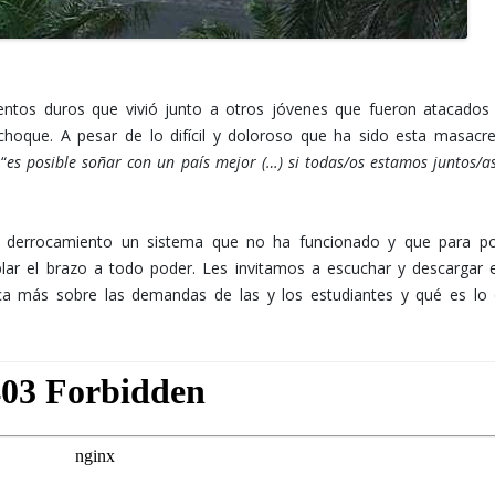
ntos duros que vivió junto a otros jóvenes que fueron atacados
choque. A pesar de lo difícil y doloroso que ha sido esta masacr
“
es posible soñar con un país mejor (…)
si todas/os estamos juntos/a
al derrocamiento un sistema que no ha funcionado y que para p
lar el brazo a todo poder. Les invitamos a escuchar y descargar 
ca más sobre las demandas de las y los estudiantes y qué es lo