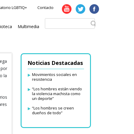
atorio LGBTIQ+
Contacto
lioteca
Multimedia
tega
Noticias Destacadas
 por
Movimientos sociales en
o la
resistencia
“Los hombres están viendo
la violencia machista como
rios
un deporte”
ares
“Los hombres se creen
dueños de todo”