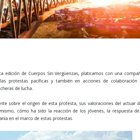
esta edición de Cuerpos Sin-Vergüenzas, platicamos con una compa
 las protestas pacíficas y también en acciones de colaboración
cheras de lucha.
e sobre el origen de esta protesta, sus valoraciones del actuar d
imismo, cómo ha sido la reacción de los jóvenes, la respuesta de
anía en el marco de estas protestas.