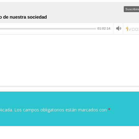
licada.
Los campos obligatorios están marcados con
*