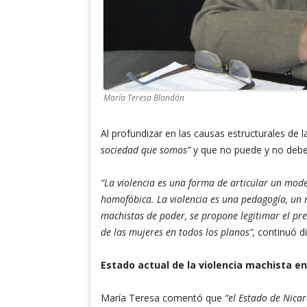
María Teresa Blandón
Al profundizar en las causas estructurales de 
sociedad que somos”
y que no puede y no debe 
“La violencia es una forma de articular un mod
homofóbica. La violencia es una pedagogía, un r
machistas de poder, se propone legitimar el pr
de las mujeres en todos los planos”,
continuó d
Estado actual de la violencia machista e
María Teresa comentó que
“el Estado de Nica