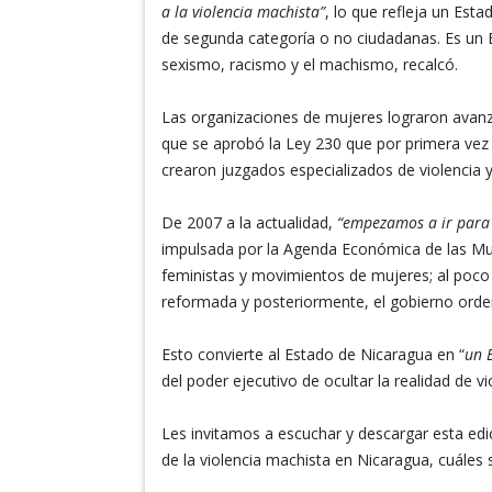
a la violencia machista”
, lo que refleja un Est
de segunda categoría o no ciudadanas. Es un E
sexismo, racismo y el machismo, recalcó.
Las organizaciones de mujeres lograron avanza
que se aprobó la Ley 230 que por primera vez t
crearon juzgados especializados de violencia y
De 2007 a la actualidad,
“empezamos a ir para 
impulsada por la Agenda Económica de las Mu
feministas y movimientos de mujeres; al poco 
reformada y posteriormente, el gobierno orden
Esto convierte al Estado de Nicaragua en “
un 
del poder ejecutivo de ocultar la realidad de v
Les invitamos a escuchar y descargar esta ed
de la violencia machista en Nicaragua, cuáles