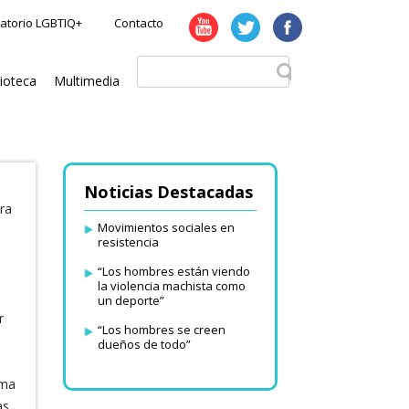
atorio LGBTIQ+
Contacto
lioteca
Multimedia
Noticias Destacadas
ra
Movimientos sociales en
resistencia
“Los hombres están viendo
la violencia machista como
un deporte”
r
“Los hombres se creen
dueños de todo”
ama
as