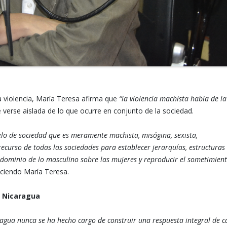
la violencia, María Teresa afirma que
“la violencia machista habla de la
verse aislada de lo que ocurre en conjunto de la sociedad.
elo de sociedad que es meramente machista, misógina, sexista,
ecurso de todas las sociedades para establecer jerarquías, estructuras
edominio de lo masculino sobre las mujeres y reproducir el sometimien
iciendo María Teresa.
n Nicaragua
ragua nunca se ha hecho cargo de construir una respuesta integral de c