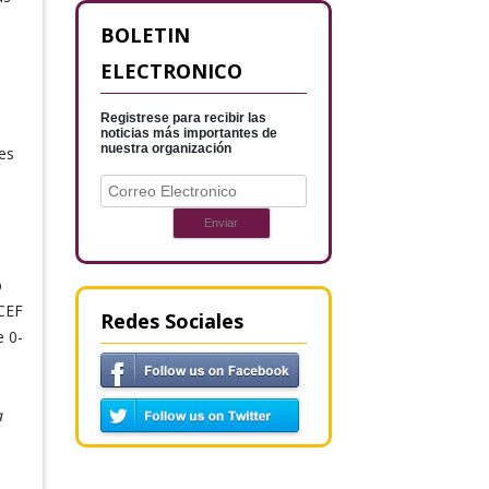
BOLETIN
ELECTRONICO
Registrese para recibir las
noticias más importantes de
nuestra organización
es
%
ICEF
Redes Sociales
e 0-
a