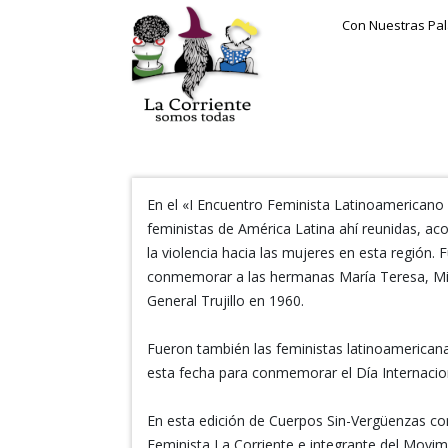
Con Nuestras Pa
En el «I Encuentro Feminista Latinoamericano 
feministas de América Latina ahí reunidas, a
la violencia hacia las mujeres en esta región.
conmemorar a las hermanas María Teresa, Miner
General Trujillo en 1960.
Fueron también las feministas latinoamerican
esta fecha para conmemorar el Día Internaciona
En esta edición de Cuerpos Sin-Vergüenzas c
Feminista La Corriente e integrante del Movim