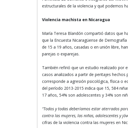
estructurales de la violencia y qué podemos h
Violencia machista en Nicaragua
María Teresa Blandón compartió datos que hace
que la Encuesta Nicaragüense de Demografía 
de 15 a 19 años, casadas o en unión libre, han 
parejas o exparejas.
También refirió que un estudio realizado por 
casos analizados a partir de peritajes hechos 
corresponde a agresión psicológica, física o 
del período 2013-2015 indica que 15, 584 niña
17 años, 54% son adolescentes y 34% son niñ
“Todos y todas deberíamos estar aterrados porq
contra las mujeres, las niñas, adolescentes y jó
cifras de la violencia contra las mujeres en Ni