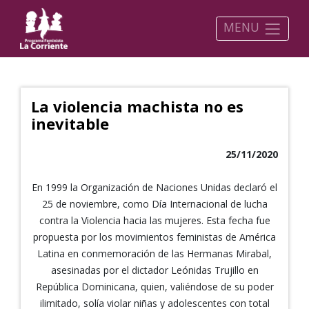
MENU
La violencia machista no es
inevitable
25/11/2020
En 1999 la Organización de Naciones Unidas declaró el
25 de noviembre, como Día Internacional de lucha
contra la Violencia hacia las mujeres. Esta fecha fue
propuesta por los movimientos feministas de América
Latina en conmemoración de las Hermanas Mirabal,
asesinadas por el dictador Leónidas Trujillo en
República Dominicana, quien, valiéndose de su poder
ilimitado, solía violar niñas y adolescentes con total