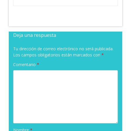
Deja una respuesta
Tu dirección de correo electrónico no será publicada.
Los campos obligatorios están marcados con
*
Comentario
*
Nombre
*