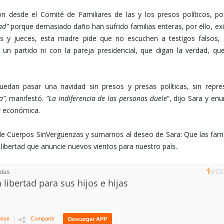
n desde el Comité de Familiares de las y los presos políticos, p
ad”
porque demasiado daño han sufrido familias enteras, por ello, ex
ezas y jueces, esta madre pide que no escuchen a testigos falsos,
n partido ni con la pareja presidencial, que digan la verdad, qu
edan pasar una navidad sin presos y presas políticas, sin repre
a”,
manifestó.
“La indiferencia de las personas duele
”, dijo Sara y enu
y económica.
de Cuerpos SinVergüenzas y sumarnos al deseo de Sara: Que las fami
ibertad que anuncie nuevos vientos para nuestro país.