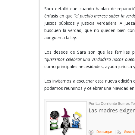
Sara detalló que cuando hablan de reparació
énfasis en que
“el pueblo merece saber la verd
juicios públicos y justicia verdadera. A ju
busquen la verdad, que no queden bien con u
apeguen a la ley.
Los deseos de Sara son que las familias pu
“queremos celebrar una verdadera noche buen
como principales necesidades, ayuda jurídica 
Les invitamos a escuchar esta nueva edición 
podamos reunirnos y celebrar una Navidad en l