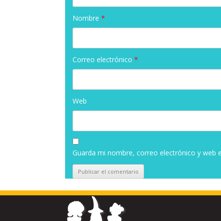
Nombre
*
Correo electrónico
*
Web
Guarda mi nombre, correo electrónico y web 