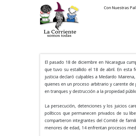
Con Nuestras Pa
El pasado 18 de diciembre en Nicaragua cumpli
que tuvo su estallido el 18 de abril. En esta
justicia declaró culpables a Medardo Mairena
quienes en un proceso arbitrario y carente de 
en tranques y destrucción a la propiedad públ
La persecución, detenciones y los juicios ca
políticos que permanecen privados de su liber
compartieron integrantes del Comité de famili
menores de edad, 14 enfrentan procesos medi