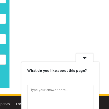
What do you like about this page?
pañas
Formación
Biblioteca
Multimedia