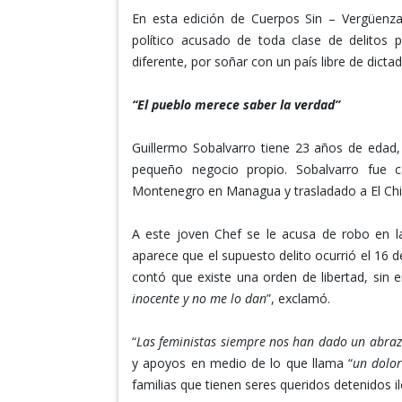
En esta edición de Cuerpos Sin – Vergüenz
político acusado de toda clase de delitos 
diferente, por soñar con un país libre de dictad
“El pueblo merece saber la verdad”
Guillermo Sobalvarro tiene 23 años de edad
pequeño negocio propio. Sobalvarro fue c
Montenegro en Managua y trasladado a El Chip
A este joven Chef se le acusa de robo en la
aparece que el supuesto delito ocurrió el 16 d
contó que existe una orden de libertad, sin 
inocente y no me lo dan
”, exclamó.
“
Las feministas siempre nos han dado un abraz
y apoyos en medio de lo que llama “
un
dolor
familias que tienen seres queridos detenidos i