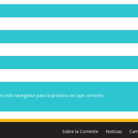
en este navegador para la próxima vez que comente.
Sobre la Corriente
Noticias
Cam