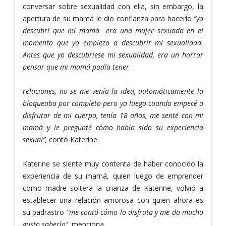
conversar sobre sexualidad con ella, sin embargo, la
apertura de su mamá le dio confianza para hacerlo
“yo
descubrí que mi mamá era una mujer sexuada en el
momento que yo empiezo a descubrir mi sexualidad.
Antes que yo descubriese mi sexualidad, era un horror
pensar que mi mamá podía tener
relaciones, no se me venía la idea, automáticamente la
bloqueaba por completo pero ya luego cuando empecé a
disfrutar de mi cuerpo, tenía 18 años, me senté con mi
mamá y le pregunté cómo había sido su experiencia
sexual”,
contó Katerine.
Katerine se siente muy contenta de haber conocido la
experiencia de su mamá, quien luego de emprender
como madre soltera la crianza de Katerine, volvió a
establecer una relación amorosa con quien ahora es
su padrastro
“me contó cómo lo disfruta y me da mucho
gusto saberlo”,
menciona.