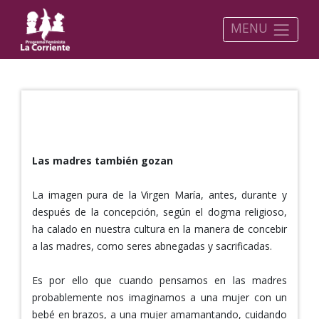
MENU
LAS MADRES TIENEN DERECHO AL PLACER Y A VIVIR
LIBRES SU SEXUALIDAD
Las madres también gozan
La imagen pura de la Virgen María, antes, durante y
después de la concepción, según el dogma religioso,
ha calado en nuestra cultura en la manera de concebir
a las madres, como seres abnegadas y sacrificadas.
Es por ello que cuando pensamos en las madres
probablemente nos imaginamos a una mujer con un
bebé en brazos, a una mujer amamantando, cuidando