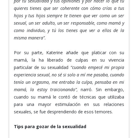
por tu sexualidad y tus opiniones y por hacer lo que tú
quieres tienes que ser coherente con cómo crías a tus
hijos y tus hijos siempre te tienen que ver como un ser
sexual, un ser adulto, un ser responsable, como mamá y
como individuo, y tú los tienes que ver a ellos de la
misma manera”.
Por su parte, Katerine añade que platicar con su
mamá, la ha liberado de culpas en su vivencia
particular de su sexualidad
“cuando empecé mi propia
experiencia sexual, no sé si solo a mí me pasaba, cuando
tenía un orgasmo, me entraba la culpa, pensaba en mi
mamá, la estoy traicionando”,
narró.
Sin embargo,
cuando su mamá le contó de técnicas que utilizaba
para una mayor estimulación en sus relaciones
sexuales, se fue desprendiendo de esos temores.
Tips para gozar de la sexualidad