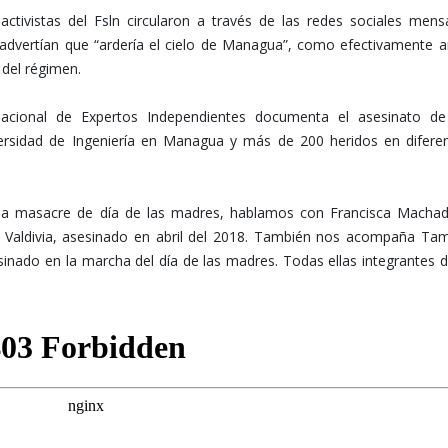
ctivistas del Fsln circularon a través de las redes sociales mens
dvertían que “ardería el cielo de Managua”, como efectivamente a
 del régimen.
nacional de Expertos Independientes documenta el asesinato d
versidad de Ingeniería en Managua y más de 200 heridos en difere
de la masacre de día de las madres, hablamos con Francisca Macha
o Valdivia, asesinado en abril del 2018. También nos acompaña Ta
ado en la marcha del día de las madres. Todas ellas integrantes d