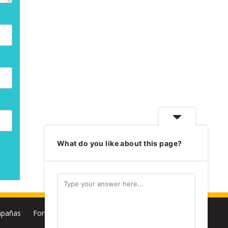
What do you like about this page?
pañas
Formación
Biblioteca
Multimedia