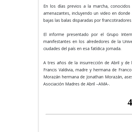
En los días previos a la marcha, conocidos a
amenazantes, incluyendo un video en donde a
bajas las balas disparadas por francotiradores
El informe presentado por el Grupo Inter
manifestantes en los alrededores de la Uni
ciudades del país en esa fatídica jornada.
A tres años de la insurrección de Abril y 
Francis Valdivia, madre y hermana de Franc
Morazán hermana de Jonathan Morazán, asesin
Asociación Madres de Abril –AMA-.