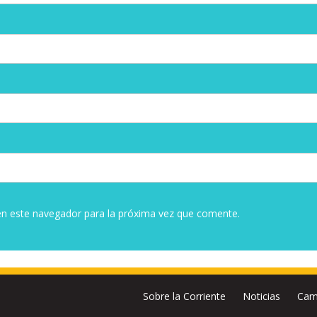
en este navegador para la próxima vez que comente.
Sobre la Corriente
Noticias
Cam