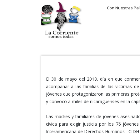
Con Nuestras Pa
El 30 de mayo del 2018, día en que conmem
acompañar a las familias de las víctimas de
jóvenes que protagonizaron las primeras pro
y convocó a miles de nicaragüenses en la capita
Las madres y familiares de jóvenes asesinad
cívica para exigir justicia por los 76 jóven
Interamericana de Derechos Humanos –CIDH-