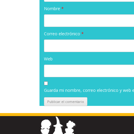
Nombre
*
Correo electrónico
*
Web
Guarda mi nombre, correo electrónico y web 