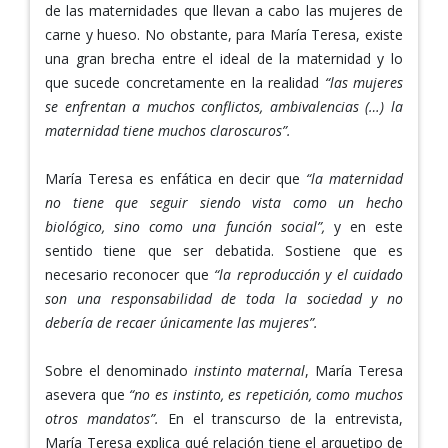
de las maternidades que llevan a cabo las mujeres de
carne y hueso. No obstante, para María Teresa, existe
una gran brecha entre el ideal de la maternidad y lo
que sucede concretamente en la realidad
“las mujeres
se enfrentan a muchos conflictos, ambivalencias (…) la
maternidad tiene muchos claroscuros”.
María Teresa es enfática en decir que
“la maternidad
no tiene que seguir siendo vista como un hecho
biológico, sino como una función social”,
y en este
sentido tiene que ser debatida. Sostiene que es
necesario reconocer que
“la reproducción y el cuidado
son una responsabilidad de toda la sociedad y no
debería de recaer únicamente las mujeres”.
Sobre el denominado
instinto maternal
, María Teresa
asevera que
“no es instinto, es repetición, como muchos
otros mandatos”.
En el transcurso de la entrevista,
María Teresa explica qué relación tiene el arquetipo de